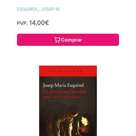
ESQUIROL, JOSEP M.
14,00€
PVP.
Comprar