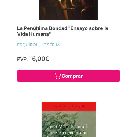
La Penúltima Bondad "Ensayo sobre la
Vida Humana"
ESQUIROL, JOSEP M.
16,00€
PVP.
Comprar