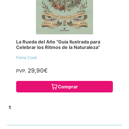
La Rueda del Año "Guía Ilustrada para
Celebrar los Ritmos de la Naturaleza"
Fiona Cook
29,90€
PVP.
Comprar
1