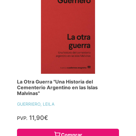
La Otra Guerra "Una Historia del
Cementerio Argentino en las Islas
Malvinas"
GUERRIERO, LEILA
11,90€
PVP.
Comprar