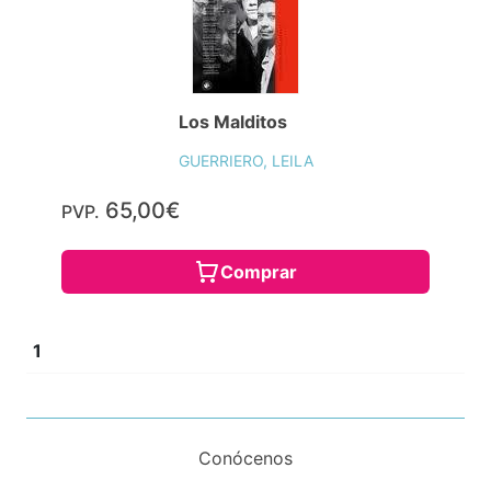
Los Malditos
GUERRIERO, LEILA
65,00€
PVP.
Comprar
1
Conócenos