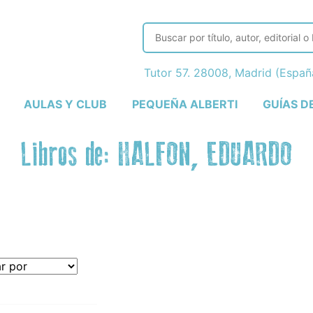
Tutor 57. 28008, Madrid (Espa
AULAS Y CLUB
PEQUEÑA ALBERTI
GUÍAS D
Libros de: HALFON, EDUARDO