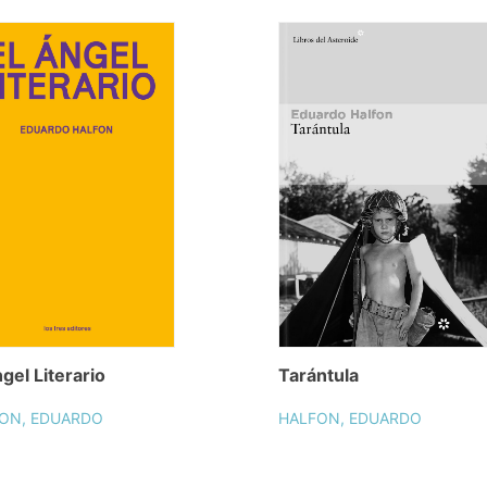
ngel Literario
Tarántula
ON, EDUARDO
HALFON, EDUARDO