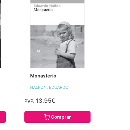
Monasterio
HALFON, EDUARDO
13,95€
PVP.
Comprar