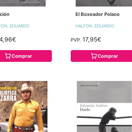
ción
El Boxeador Polaco
FON, EDUARDO
HALFON, EDUARDO
4,96€
17,95€
PVP.
Comprar
Comprar