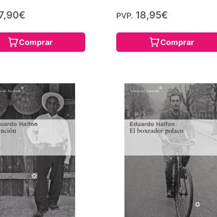
7,90€
18,95€
PVP.
Comprar
Comprar