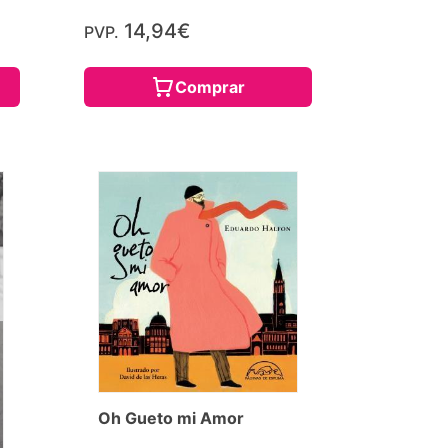
14,94€
PVP.
Comprar
Oh Gueto mi Amor