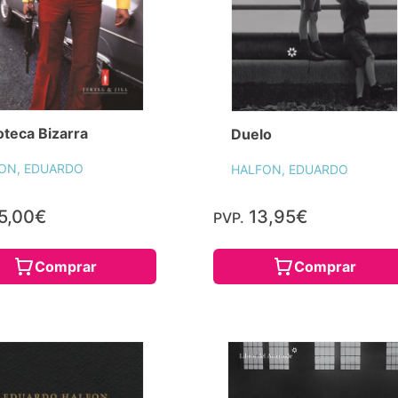
ioteca Bizarra
Duelo
ON, EDUARDO
HALFON, EDUARDO
5,00€
13,95€
PVP.
Comprar
Comprar