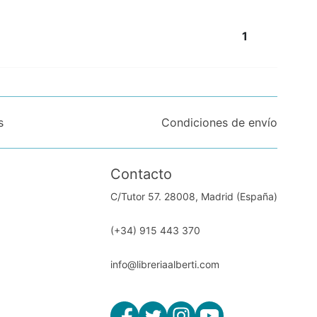
1
s
Condiciones de envío
Contacto
C/Tutor 57. 28008, Madrid (España)
(+34) 915 443 370
info@libreriaalberti.com