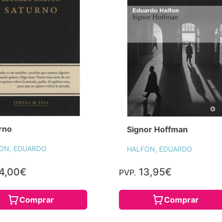
rno
Signor Hoffman
ON, EDUARDO
HALFON, EDUARDO
4,00€
13,95€
PVP.
Comprar
Comprar