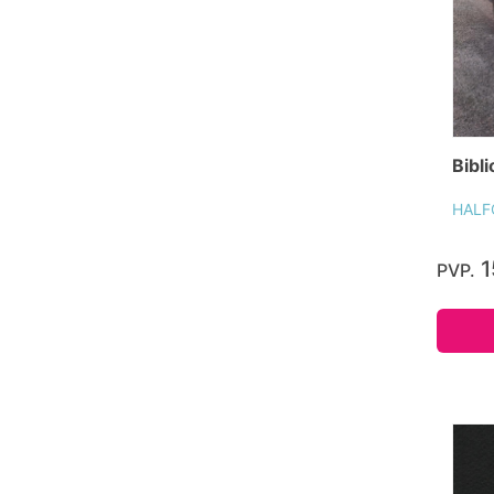
Bibl
HALF
1
PVP.