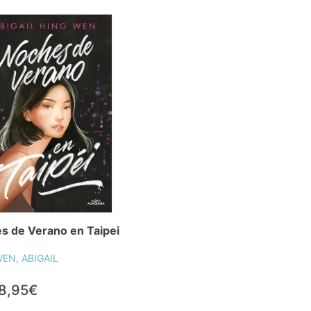
s de Verano en Taipei
EN, ABIGAIL
8,95€