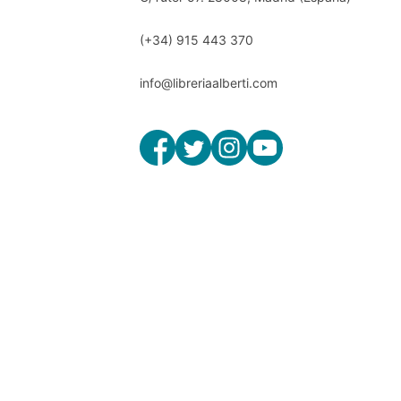
(+34) 915 443 370
info@libreriaalberti.com