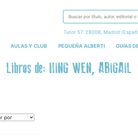
Tutor 57. 28008, Madrid (Espa
AULAS Y CLUB
PEQUEÑA ALBERTI
GUÍAS D
Libros de: HING WEN, ABIGAIL