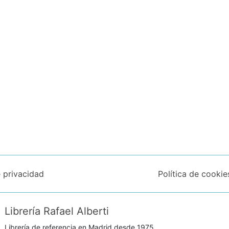
e privacidad
Política de cookie
Librería Rafael Alberti
Librería de referencia en Madrid desde 1975