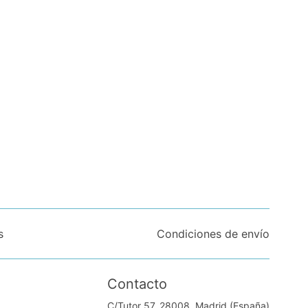
s
Condiciones de envío
Contacto
C/Tutor 57. 28008, Madrid (España)