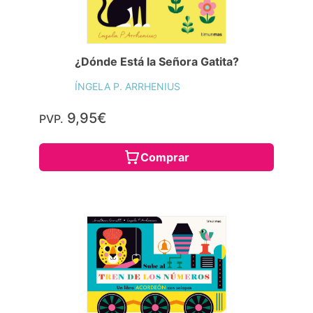
¿Dónde Está la Señora Gatita?
ÍNGELA P. ARRHENIUS
9,95€
PVP.
Comprar