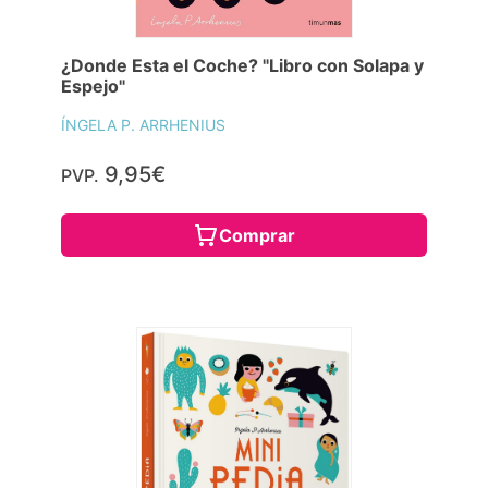
¿Donde Esta el Coche? "Libro con Solapa y
Espejo"
ÍNGELA P. ARRHENIUS
9,95€
PVP.
Comprar