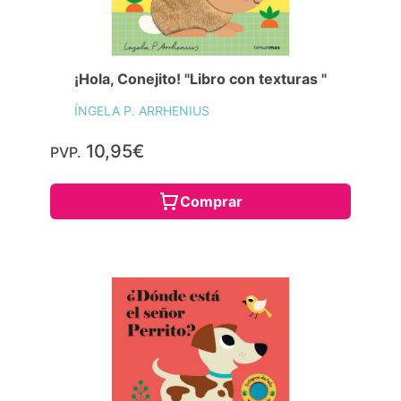
¡Hola, Conejito! "Libro con texturas "
ÍNGELA P. ARRHENIUS
10,95€
PVP.
Comprar