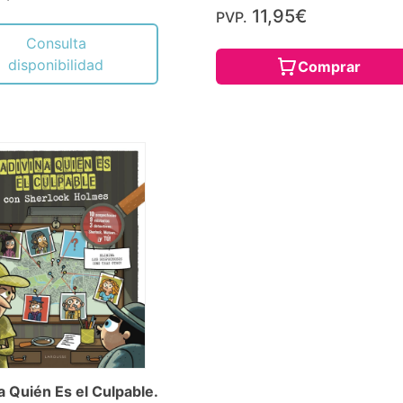
11,95€
PVP.
Consulta
disponibilidad
Comprar
a Quién Es el Culpable.