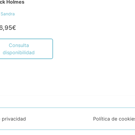
ock Holmes
 Sandra
6,95€
Consulta
disponibilidad
e privacidad
Política de cookie