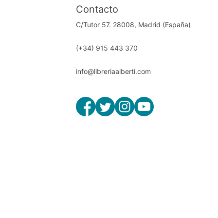
Contacto
C/Tutor 57. 28008, Madrid (España)
(+34) 915 443 370
info@libreriaalberti.com