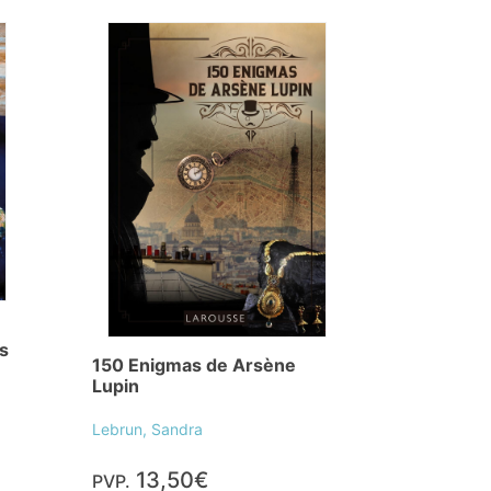
is
150 Enigmas de Arsène
Lupin
Lebrun, Sandra
13,50€
PVP.