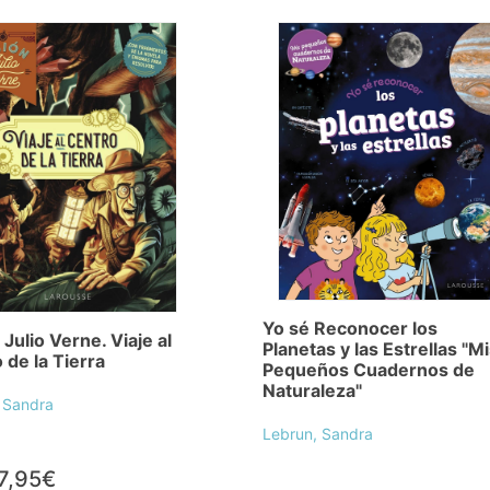
Yo sé Reconocer los
 Julio Verne. Viaje al
Planetas y las Estrellas "M
 de la Tierra
Pequeños Cuadernos de
Naturaleza"
 Sandra
Lebrun, Sandra
7,95€