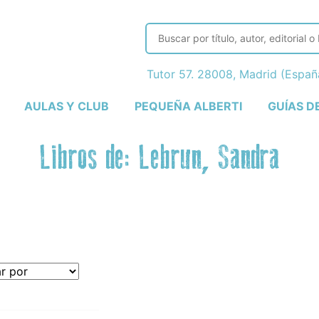
Tutor 57. 28008, Madrid (Espa
AULAS Y CLUB
PEQUEÑA ALBERTI
GUÍAS D
Libros de: Lebrun, Sandra