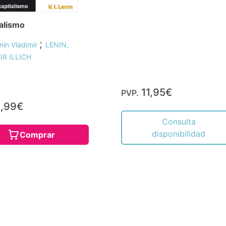
alismo
;
nin Vladimir
LENIN,
IR ILLICH
11,95€
PVP.
,99€
Consulta
disponibilidad
Comprar