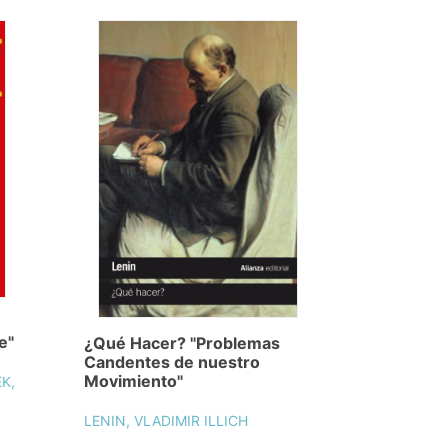
e"
¿Qué Hacer? "Problemas
Candentes de nuestro
Movimiento"
EK,
LENIN, VLADIMIR ILLICH