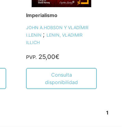
Imperialismo
JOHN A.HOBSON Y VLADÍMIR
;
I.LENIN
LENIN, VLADIMIR
ILLICH
25,00€
PVP.
Consulta
disponibilidad
1