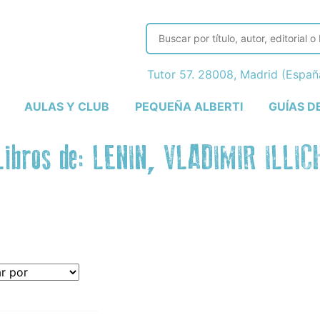
Tutor 57. 28008, Madrid (Espa
AULAS Y CLUB
PEQUEÑA ALBERTI
GUÍAS D
Libros de: LENIN, VLADIMIR ILLIC