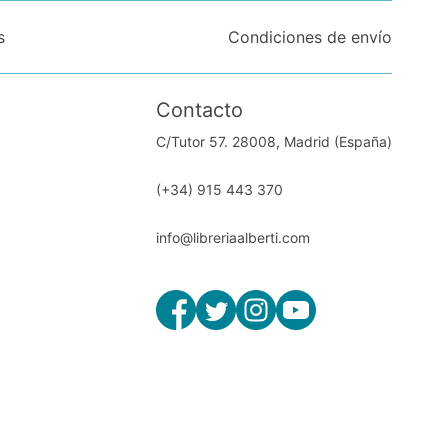
s
Condiciones de envío
Contacto
C/Tutor 57. 28008, Madrid (España)
(+34) 915 443 370
info@libreriaalberti.com