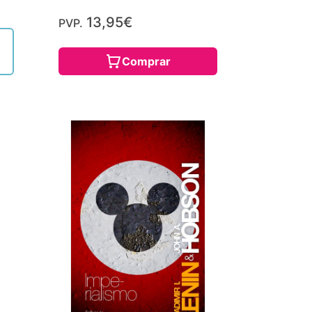
13,95€
PVP.
Comprar
n