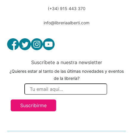
(+34) 915 443 370
info@libreriaalberti.com
Suscríbete a nuestra newsletter
¿Quieres estar al tanto de las últimas novedades y eventos
de la librería?
Suscribirme