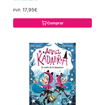
17,95€
PVP.
Comprar