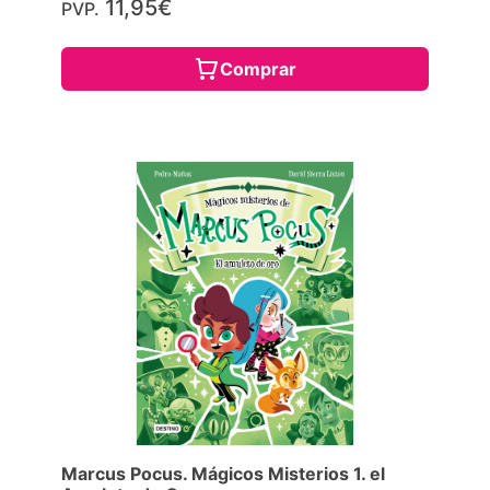
11,95€
PVP.
Comprar
Marcus Pocus. Mágicos Misterios 1. el