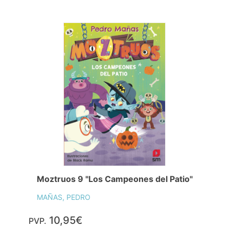
Moztruos 9 "Los Campeones del Patio"
MAÑAS, PEDRO
10,95€
PVP.