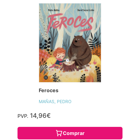
Feroces
MAÑAS, PEDRO
14,96€
PVP.
Comprar