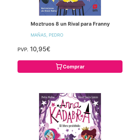
Moztruos 8 un Rival para Franny
MAÑAS, PEDRO
10,95€
PVP.
Comprar