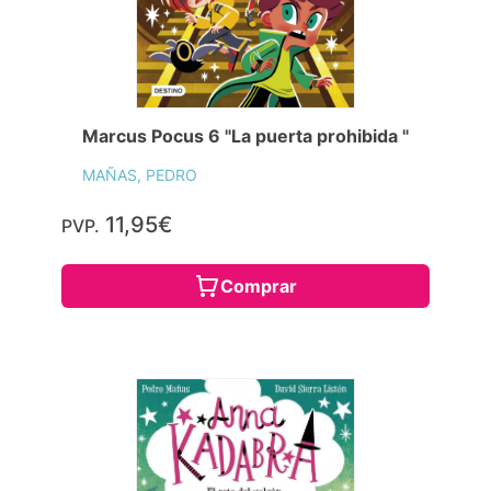
Marcus Pocus 6 "La puerta prohibida "
MAÑAS, PEDRO
11,95€
PVP.
Comprar