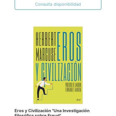
Consulta disponibilidad
Eros y Civilización "Una Investigación
Filosófica sobre Freud"