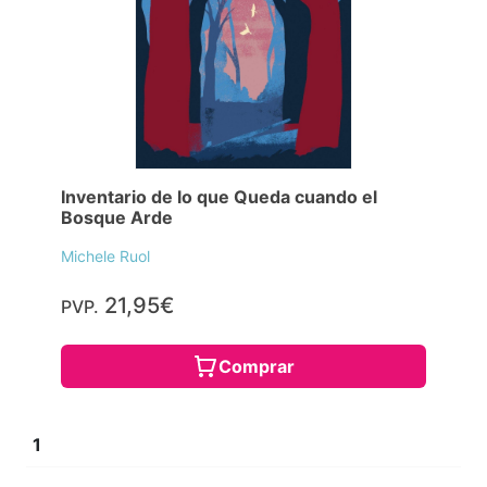
Inventario de lo que Queda cuando el
Bosque Arde
Michele Ruol
21,95€
PVP.
Comprar
1