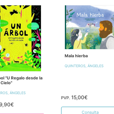
Mala hierba
QUINTEROS, ÁNGELES
ol "U Regalo desde la
 Cielo"
ROS, ÁNGELES
15,00€
PVP.
9,90€
Consulta