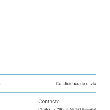
s
Condiciones de envío
Contacto
C/Tutor 57. 28008, Madrid (España)