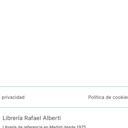
e privacidad
Política de cookie
Librería Rafael Alberti
Librería de referencia en Madrid desde 1975