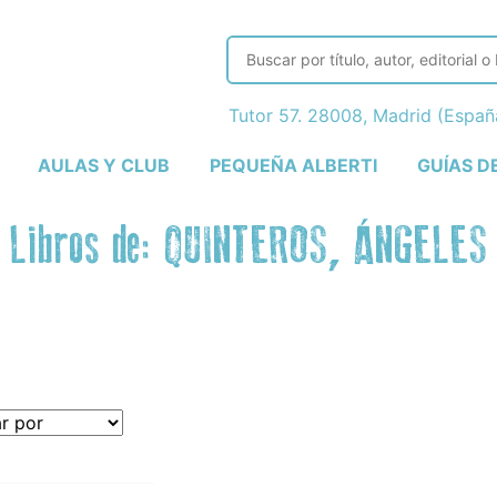
Tutor 57. 28008, Madrid (Espa
AULAS Y CLUB
PEQUEÑA ALBERTI
GUÍAS D
Libros de: QUINTEROS, ÁNGELES