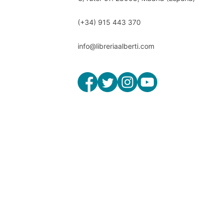
(+34) 915 443 370
info@libreriaalberti.com