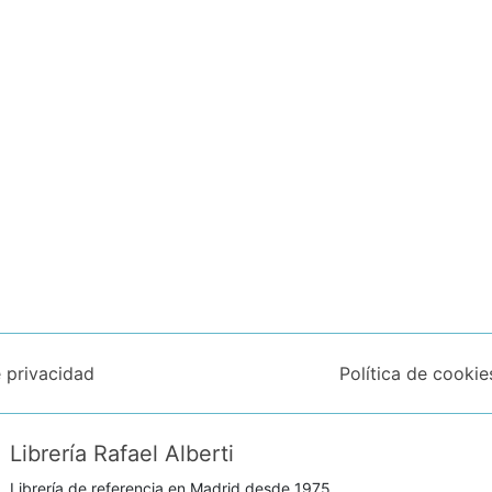
e privacidad
Política de cookie
Librería Rafael Alberti
Librería de referencia en Madrid desde 1975