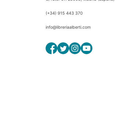
(+34) 915 443 370
info@libreriaalberti.com