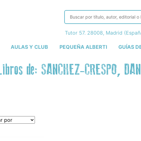
Tutor 57. 28008, Madrid (Espa
AULAS Y CLUB
PEQUEÑA ALBERTI
GUÍAS D
Libros de: SANCHEZ-CRESPO, DAN