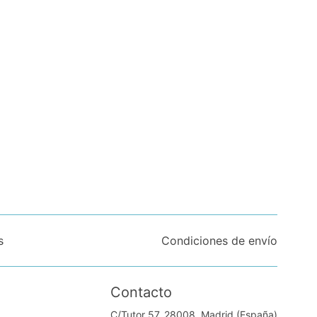
s
Condiciones de envío
Contacto
C/Tutor 57. 28008, Madrid (España)