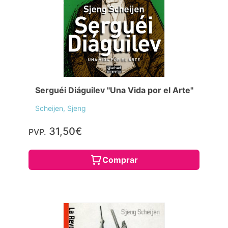
Serguéi Diáguilev "Una Vida por el Arte"
Scheijen, Sjeng
31,50€
PVP.
Comprar