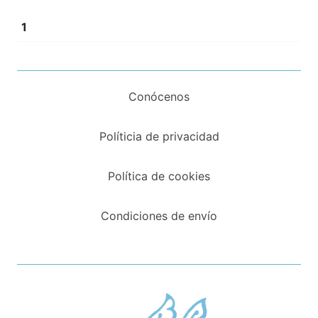
1
Conócenos
Políticia de privacidad
Política de cookies
Condiciones de envío