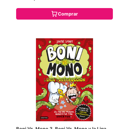
Comprar
Boni Vs. Mono 3. Boni Vs. Mono y la Liga