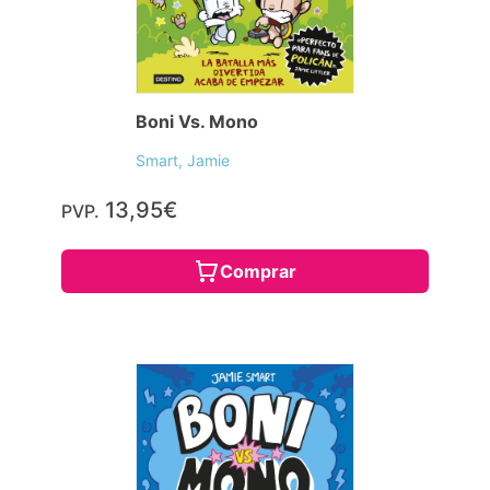
Boni Vs. Mono
Smart, Jamie
13,95€
PVP.
Comprar