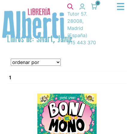
0
Tutor 57.
28008,
Madrid
(España)
Libros de: Smart, Jamie
915 443 370
1