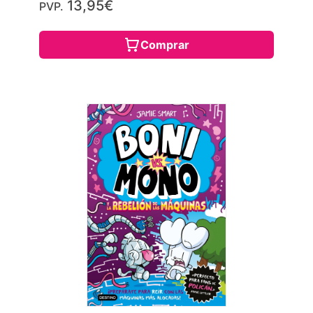
13,95€
PVP.
Comprar