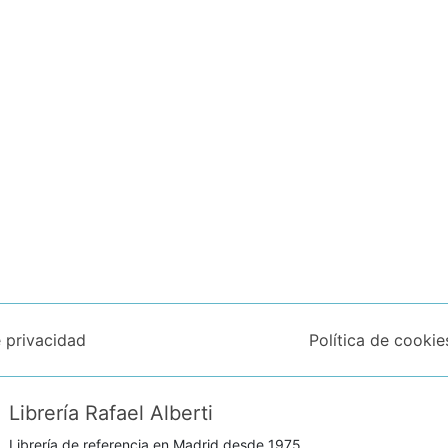
e privacidad
Política de cookie
Librería Rafael Alberti
Librería de referencia en Madrid desde 1975