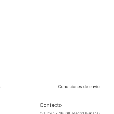
s
Condiciones de envío
Contacto
C/Tutor 57. 28008, Madrid (España)