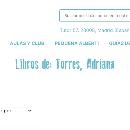
Tutor 57. 28008, Madrid (Espa
AULAS Y CLUB
PEQUEÑA ALBERTI
GUÍAS D
Libros de: Torres, Adriana