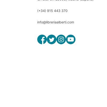
(+34) 915 443 370
info@libreriaalberti.com