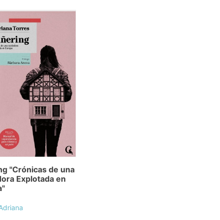
ng "Crónicas de una
ora Explotada en
a"
 Adriana