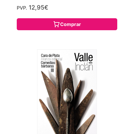
12,95€
PVP.
Comprar