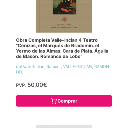
Obra Completa Valle-Inclan 4 Teatro
"Cenizas, el Marqués de Bradomín. el
Yermo de las Almas. Cara de Plata. Águila
de Blasón. Romance de Lobo"
;
del Valle-Inclán, Ramón
VALLE-INCLAN, RAMON
DEL
50,00€
PVP.
Comprar