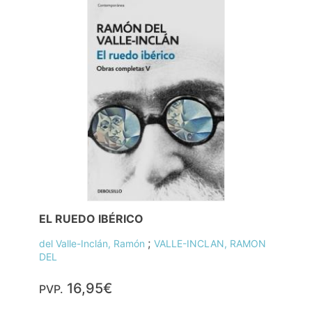
EL RUEDO IBÉRICO
;
del Valle-Inclán, Ramón
VALLE-INCLAN, RAMON
DEL
16,95€
PVP.