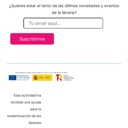
¿Quieres estar al tanto de las últimas novedades y eventos
de la librería?
Suscribirme
Esta actividad ha
recibido una ayuda
para la
modernización de las
librerías