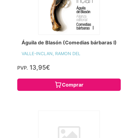
Águila de Blasón (Comedias bárbaras I)
VALLE-INCLAN, RAMON DEL
13,95€
PVP.
Comprar