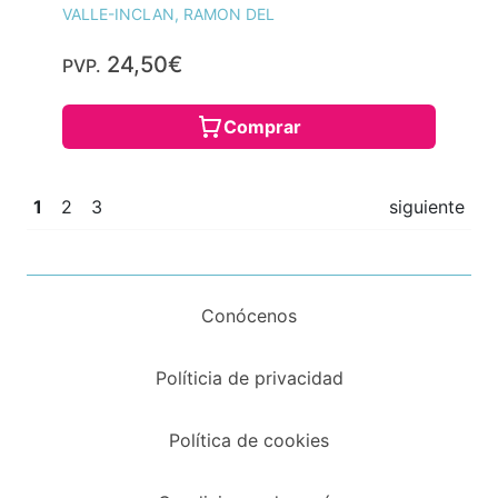
VALLE-INCLAN, RAMON DEL
24,50€
PVP.
Comprar
1
2
3
siguiente
Conócenos
Políticia de privacidad
Política de cookies