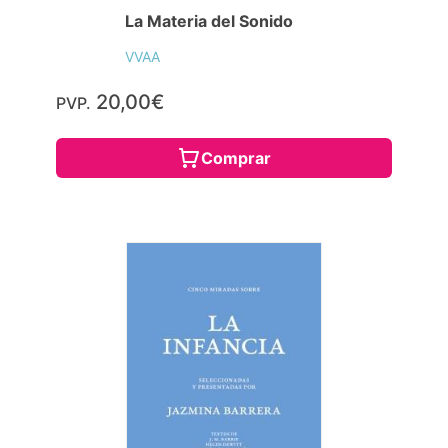
La Materia del Sonido
VVAA
20,00€
PVP.
Comprar