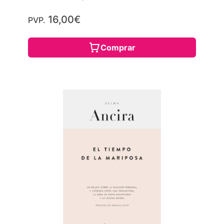
16,00€
PVP.
Comprar