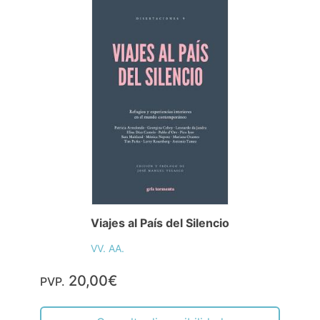
Viajes al País del Silencio
VV. AA.
20,00€
PVP.