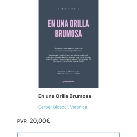
En una Orilla Brumosa
Gerber Bicecci, Verónica
20,00€
PVP.