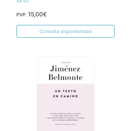
AA.VV.
15,00€
PVP.
Consulta disponibilidad