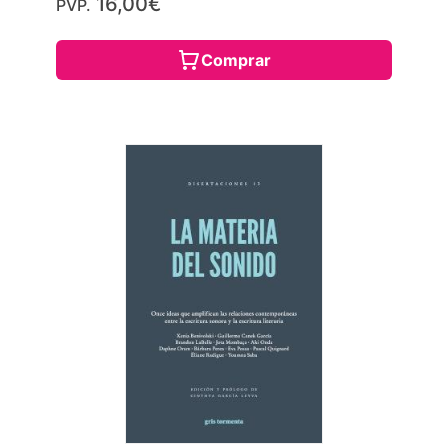
16,00€
PVP.
Comprar