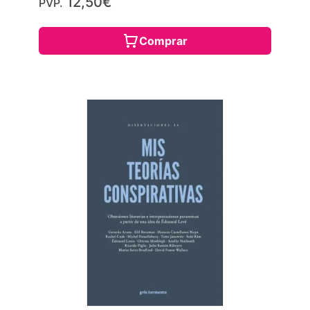
12,50€
PVP.
Comprar