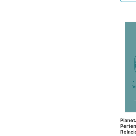
Planet
Perte
Relaci