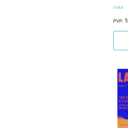
VVAA
1
PVP.