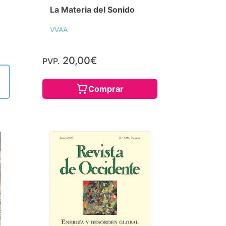
La Materia del Sonido
VVAA
20,00€
PVP.
Comprar