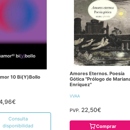
Amores Eternos. Poesía
mor 10 Bi(Y)Bollo
Gótica "Prólogo de Marian
Enríquez"
VVAA
4,96€
22,50€
PVP.
Consulta
disponibilidad
Comprar