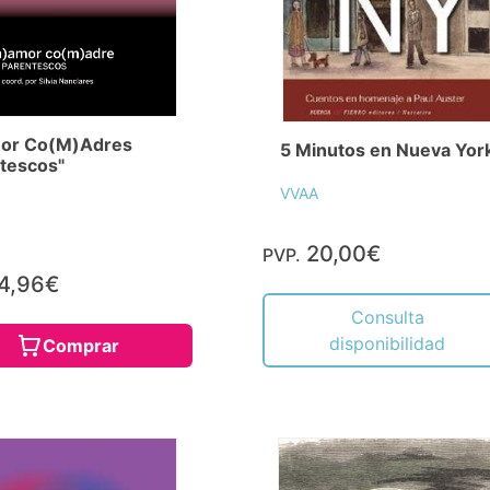
or Co(M)Adres
5 Minutos en Nueva Yor
tescos"
VVAA
20,00€
PVP.
4,96€
Consulta
disponibilidad
Comprar