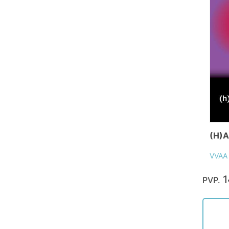
(H)A
VVAA
1
PVP.