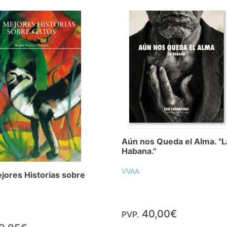
Aún nos Queda el Alma. "L
Habana."
VVAA
jores Historias sobre
40,00€
PVP.