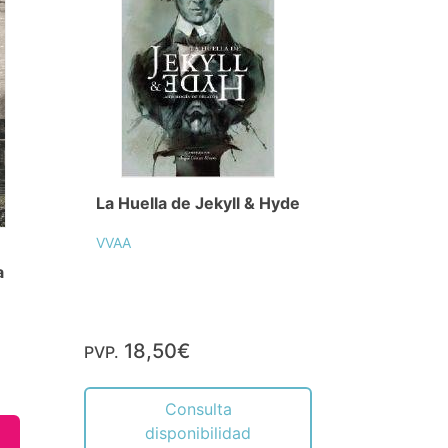
La Huella de Jekyll & Hyde
VVAA
a
18,50€
PVP.
Consulta
disponibilidad