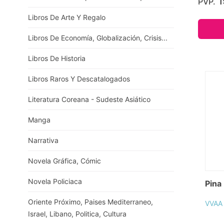
1
PVP.
Libros De Arte Y Regalo
Libros De Economía, Globalización, Crisis...
Libros De Historia
Libros Raros Y Descatalogados
Literatura Coreana - Sudeste Asiático
Manga
Narrativa
Novela Gráfica, Cómic
Novela Policiaca
Pina
Oriente Próximo, Paises Mediterraneo,
VVAA
Israel, Libano, Politica, Cultura