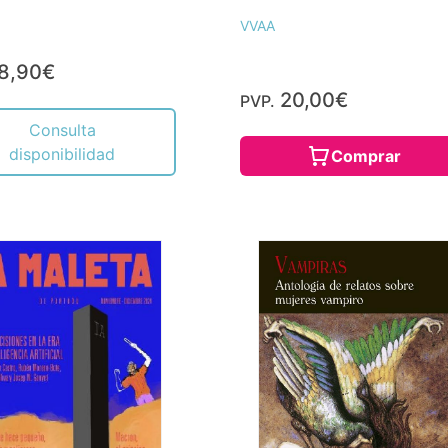
VVAA
8,90€
20,00€
PVP.
Consulta
disponibilidad
Comprar