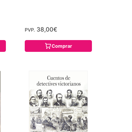
38,00€
PVP.
Comprar