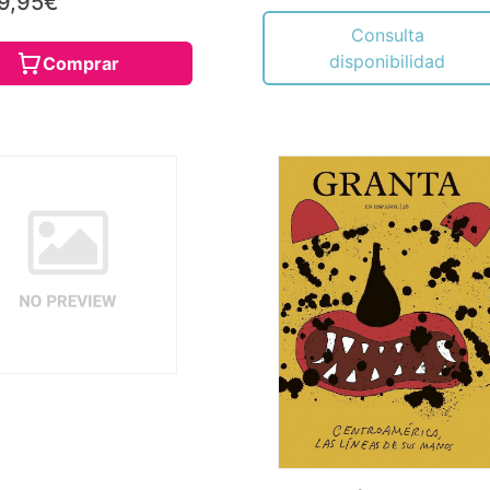
9,95€
Consulta
disponibilidad
Comprar