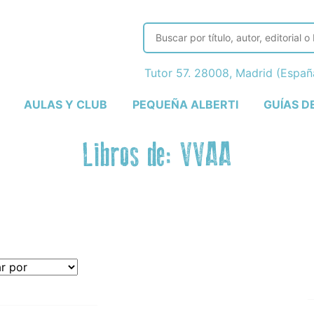
Tutor 57. 28008, Madrid (Espa
AULAS Y CLUB
PEQUEÑA ALBERTI
GUÍAS D
Libros de: VVAA