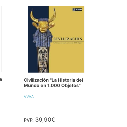
a
Civilización "La Historia del
Mundo en 1.000 Objetos"
VVAA
39,90€
PVP.