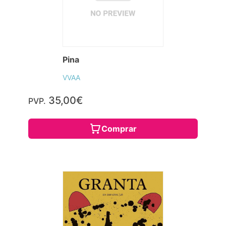
Pina
VVAA
35,00€
PVP.
Comprar