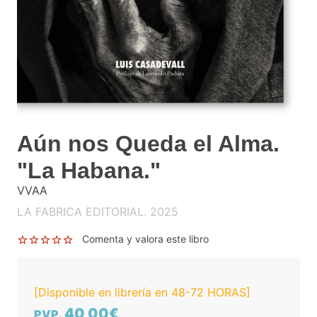
Aún nos Queda el Alma.
"La Habana."
VVAA
LA FABRICA EDITORIAL. 2025
Comenta y valora este libro
[Disponible en librería en 48-72 HORAS]
40,00€
PVP.