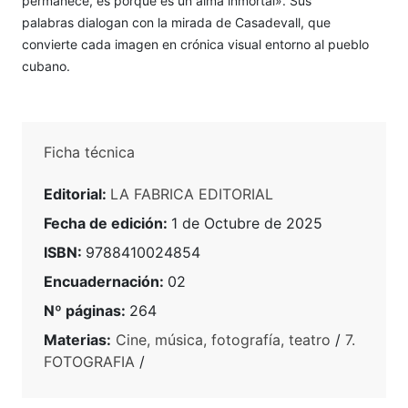
permanece, es porque es un alma inmortal». Sus
palabras dialogan con la mirada de Casadevall, que
convierte cada imagen en crónica visual entorno al pueblo
cubano.
Ficha técnica
Editorial:
LA FABRICA EDITORIAL
Fecha de edición:
1 de Octubre de 2025
ISBN:
9788410024854
Encuadernación:
02
Nº páginas:
264
Materias:
Cine, música, fotografía, teatro
/
7.
FOTOGRAFIA
/