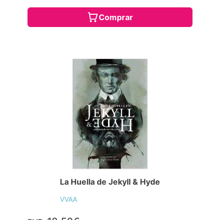
Comprar
La Huella de Jekyll & Hyde
VVAA