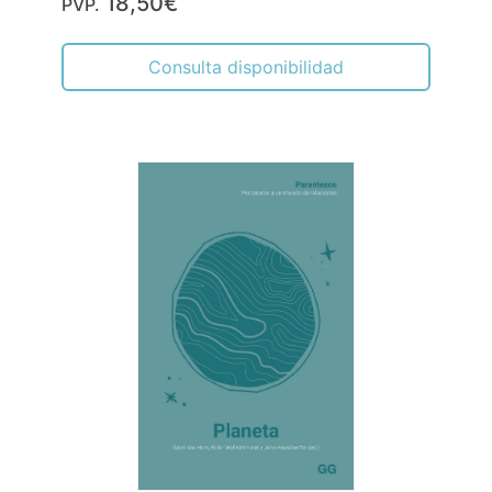
18,50€
PVP.
Consulta disponibilidad