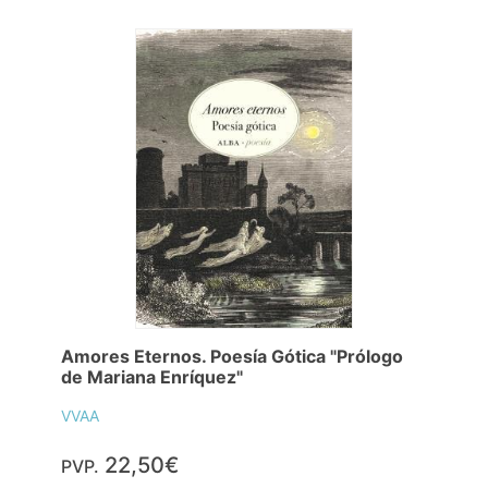
Amores Eternos. Poesía Gótica "Prólogo
de Mariana Enríquez"
VVAA
22,50€
PVP.