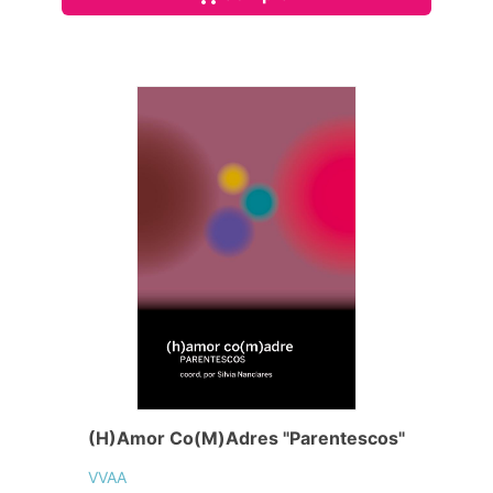
(H)Amor Co(M)Adres "Parentescos"
VVAA