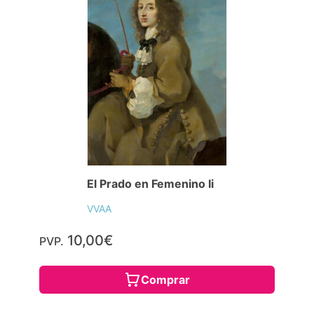
El Prado en Femenino Ii
VVAA
10,00€
PVP.
Comprar