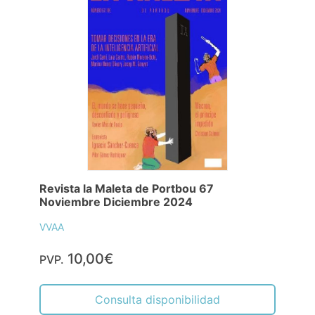
Revista la Maleta de Portbou 67
Noviembre Diciembre 2024
VVAA
10,00€
PVP.
Consulta disponibilidad