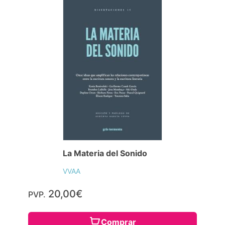
La Materia del Sonido
VVAA
20,00€
PVP.
Comprar