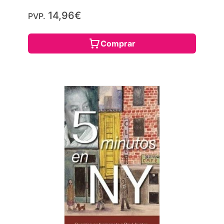
14,96€
PVP.
Comprar