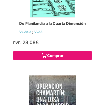
De Planilandia a la Cuarta Dimensión
;
Vv.Aa.3
VVAA
28,08€
PVP.
Comprar