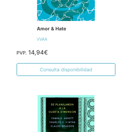
Amor & Hate
VVAA
14,94€
PVP.
Consulta disponibilidad