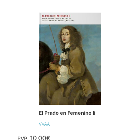
El Prado en Femenino Ii
VVAA
10,00€
PVP.