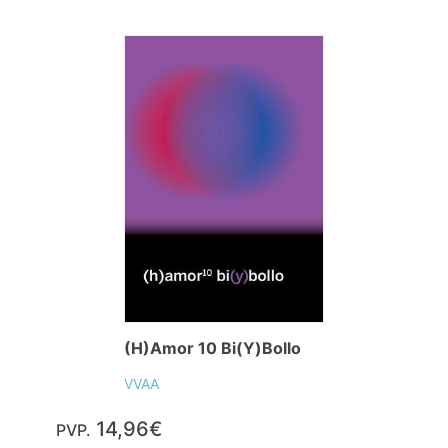
(H)Amor 10 Bi(Y)Bollo
VVAA
14,96€
PVP.