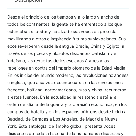
Desde el principio de los tiempos y a lo largo y ancho de
todos los continentes, la gente se ha enfrentado a los que
ostentaban el poder y ha alzado sus voces en protesta,
movilizando a otros e inspirando futuras sublevaciones. Sus
ecos reverberan desde la antigua Grecia, China y Egipto, a
través de los poetas y filósofos disidentes del islam y el
judaísmo, las revueltas de los esclavos árabes y las
rebeliones en contra del Imperio otomano de la Edad Media.
En los inicios del mundo moderno, las revoluciones holandesa
e inglesa, que a su vez desembocaron en las revoluciones
francesa, haitiana, norteamericana, rusa y china, recurrieron
a estas fuentes. En la actualidad la resistencia está a la
orden del día, ante la guerra y la opresión económica, en los
campos de batalla y en los espacios públicos desde Pekín a
Bagdad, de Caracas a Los Ángeles, de Madrid a Nueva
York. Esta antología, de ámbito global, presenta voces
disidentes de toda la historia de la humanidad: discursos y