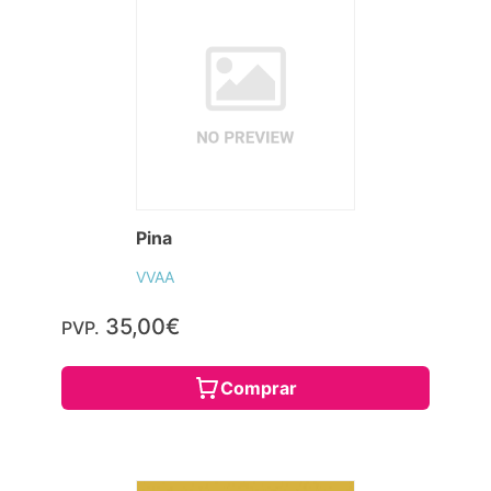
Pina
VVAA
35,00€
PVP.
Comprar