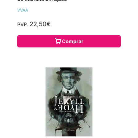
VVAA
22,50€
PVP.
Comprar