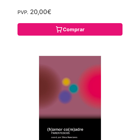
20,00€
PVP.
Comprar