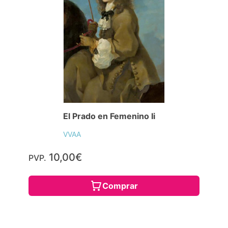
El Prado en Femenino Ii
VVAA
10,00€
PVP.
Comprar