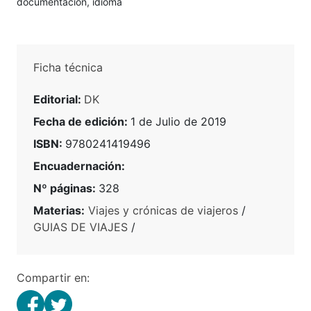
documentación, idioma
Ficha técnica
Editorial:
DK
Fecha de edición:
1 de Julio de 2019
ISBN:
9780241419496
Encuadernación:
Nº páginas:
328
Materias:
Viajes y crónicas de viajeros
/
GUIAS DE VIAJES
/
Compartir en: