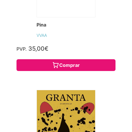
Pina
VVAA
35,00€
PVP.
Comprar