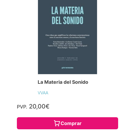
La Materia del Sonido
VVAA
20,00€
PVP.
Comprar