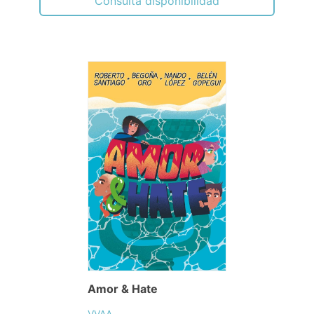
Consulta disponibilidad
Amor & Hate
VVAA