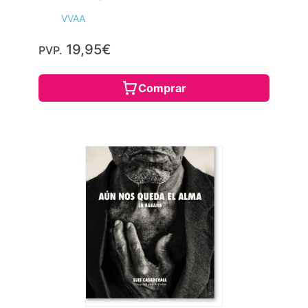
VVAA
19,95€
PVP.
Comprar