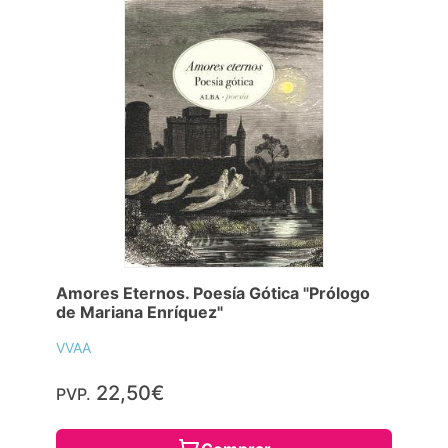
Amores Eternos. Poesía Gótica "Prólogo
de Mariana Enríquez"
VVAA
22,50€
PVP.