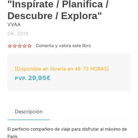
"Inspírate / Planifica /
Descubre / Explora"
VVAA
DK. 2019
Comenta y valora este libro
[Disponible en librería en 48-72 HORAS]
29,95€
PVP.
Descripción
El perfecto compañero de viaje para disfrutar al máximo de
París