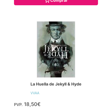
Comprar
La Huella de Jekyll & Hyde
VVAA
18,50€
PVP.