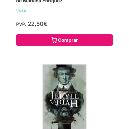
de Mariana Enríquez"
VVAA
22,50€
PVP.
Comprar