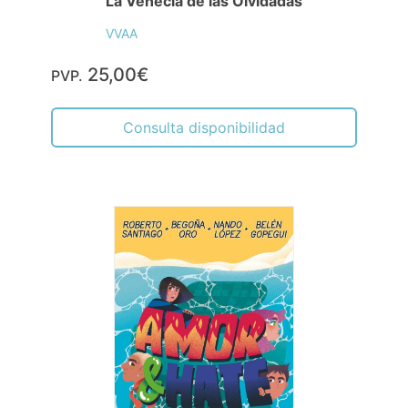
La Venecia de las Olvidadas
VVAA
25,00€
PVP.
Consulta disponibilidad