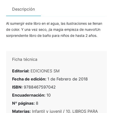
Descripción
Al sumergir este libro en el agua, las ilustraciones se llenan
de color. Y una vez seco, ¡la magia empieza de nuevo!Un
sorprendente libro de baño para niños de hasta 2 años.
Ficha técnica
Editorial:
EDICIONES SM
Fecha de edición:
1 de Febrero de 2018
ISBN:
9788467597042
Encuadernación:
10
Nº páginas:
8
Materias:
Infantil y juvenil
/
10. LIBROS PARA