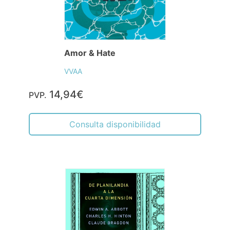
Amor & Hate
VVAA
14,94€
PVP.
Consulta disponibilidad