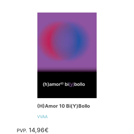
(H)Amor 10 Bi(Y)Bollo
VVAA
14,96€
PVP.