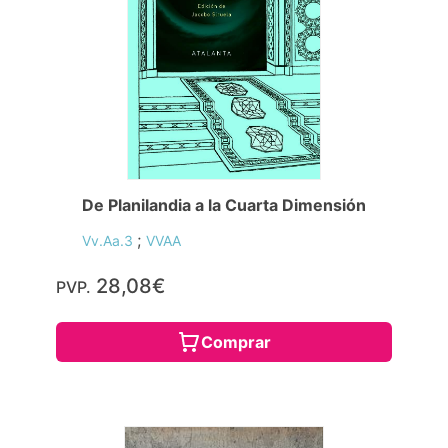
De Planilandia a la Cuarta Dimensión
;
Vv.Aa.3
VVAA
28,08€
PVP.
Comprar