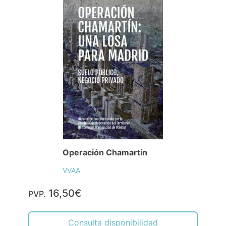
Operación Chamartín
VVAA
16,50€
PVP.
Consulta disponibilidad