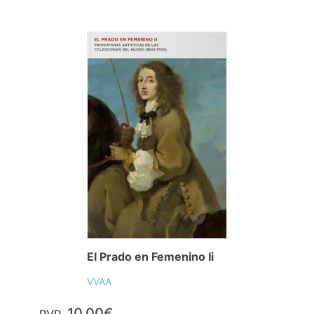
El Prado en Femenino Ii
VVAA
10,00€