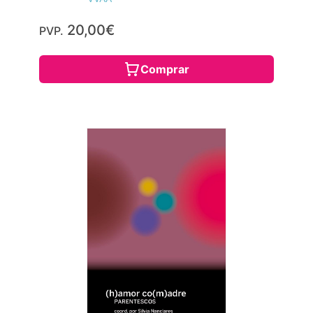
20,00€
PVP.
Comprar