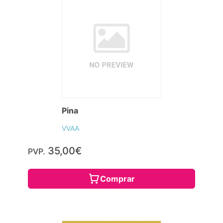
Pina
VVAA
35,00€
PVP.
Comprar