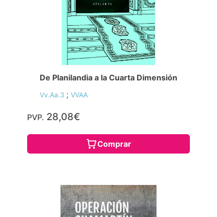
De Planilandia a la Cuarta Dimensión
;
Vv.Aa.3
VVAA
28,08€
PVP.
Comprar