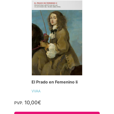
El Prado en Femenino Ii
VVAA
10,00€
PVP.