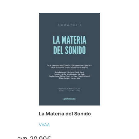
La Materia del Sonido
VVAA
20,00€
PVP.