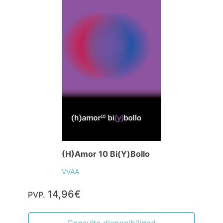
(H)Amor 10 Bi(Y)Bollo
VVAA
14,96€
PVP.