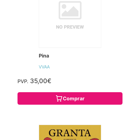
Pina
VVAA
35,00€
PVP.
Comprar