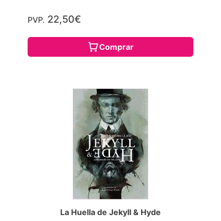
22,50€
PVP.
Comprar
La Huella de Jekyll & Hyde