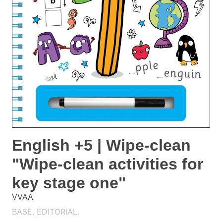
English +5 | Wipe-clean
"Wipe-clean activities for
key stage one"
VVAA
BASE, EDITORIAL.