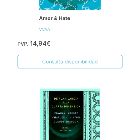
Amor & Hate
VVAA
14,94€
PVP.
Consulta disponibilidad