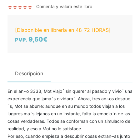
Comenta y valora este libro
[Disponible en librería en 48-72 HORAS]
9,50€
PVP.
Descripción
En el an~o 3333, Mot viajo´ sin querer al pasado y vivio´ una
experiencia que jama´s olvidara´. Ahora, tres an~os despue
´s, Mot se aburre: aunque en su mundo todos viajan a los
lugares ma´s lejanos en un instante, falta la emocio´n de las
cosas verdaderas. Todos se conforman con un simulacro de
realidad, y eso a Mot no le satisface.
Por eso, cuando empieza a descubrir cosas extran~as junto