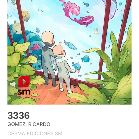
3336
GOMEZ, RICARDO
CESMA EDICIONES SM.