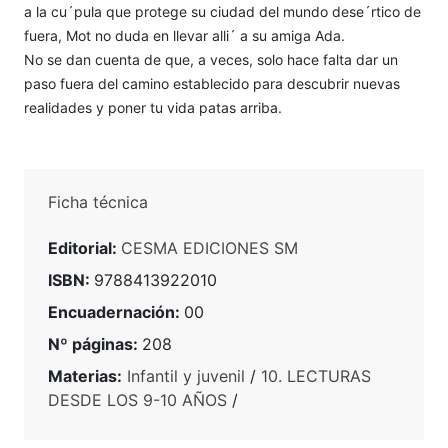
a la cu´pula que protege su ciudad del mundo dese´rtico de
fuera, Mot no duda en llevar alli´ a su amiga Ada.
No se dan cuenta de que, a veces, solo hace falta dar un
paso fuera del camino establecido para descubrir nuevas
realidades y poner tu vida patas arriba.
Ficha técnica
Editorial:
CESMA EDICIONES SM
ISBN:
9788413922010
Encuadernación:
00
Nº páginas:
208
Materias:
Infantil y juvenil
/
10. LECTURAS
DESDE LOS 9-10 AÑOS
/