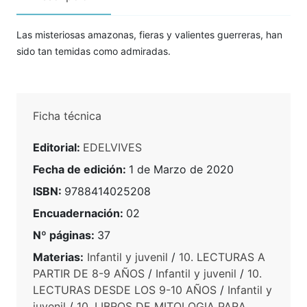
Las misteriosas amazonas, fieras y valientes guerreras, han
sido tan temidas como admiradas.
Ficha técnica
Editorial:
EDELVIVES
Fecha de edición:
1 de Marzo de 2020
ISBN:
9788414025208
Encuadernación:
02
Nº páginas:
37
Materias:
Infantil y juvenil
/
10. LECTURAS A
PARTIR DE 8-9 AÑOS
/
Infantil y juvenil
/
10.
LECTURAS DESDE LOS 9-10 AÑOS
/
Infantil y
juvenil
/
10. LIBROS DE MITOLOGIA PARA