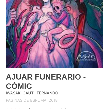
AJUAR FUNERARIO -
CÓMIC
IWASAKI CAUTI, FERNANDO
PAGINAS DE ESPUMA. 2018