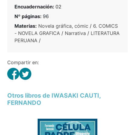
Encuadernación:
02
Nº páginas:
96
Materias:
Novela gráfica, cómic
/
6. COMICS
- NOVELA GRAFICA
/
Narrativa
/
LITERATURA
PERUANA
/
Compartir en:
Otros libros de IWASAKI CAUTI,
FERNANDO