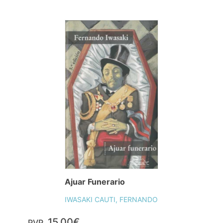
Ajuar Funerario
IWASAKI CAUTI, FERNANDO
15,00€
PVP.