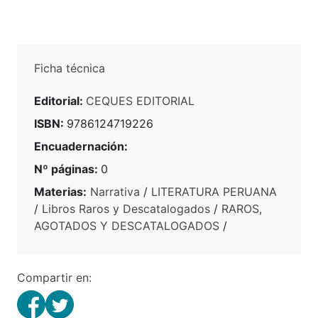
Ficha técnica
Editorial:
CEQUES EDITORIAL
ISBN:
9786124719226
Encuadernación:
Nº páginas:
0
Materias:
Narrativa
/
LITERATURA PERUANA
/
Libros Raros y Descatalogados
/
RAROS,
AGOTADOS Y DESCATALOGADOS
/
Compartir en: