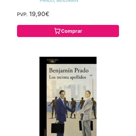
PRADO, BENJAMIN
19,90€
PVP.
Comprar