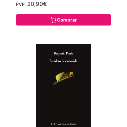
20,90€
PVP.
Comprar