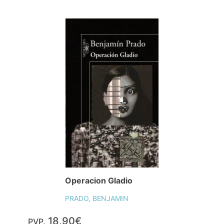
Operacion Gladio
PRADO, BENJAMIN
18,90€
PVP.