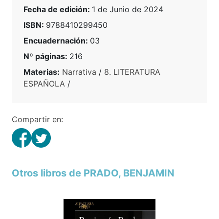
Fecha de edición:
1 de Junio de 2024
ISBN:
9788410299450
Encuadernación:
03
Nº páginas:
216
Materias:
Narrativa
/
8. LITERATURA
ESPAÑOLA
/
Compartir en:
Otros libros de PRADO, BENJAMIN