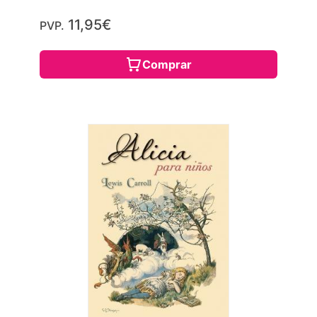
11,95€
PVP.
Comprar