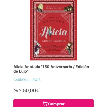
Alicia Anotada "150 Aniversario / Edición
de Lujo"
CARROLL, LEWIS
50,00€
PVP.
Comprar