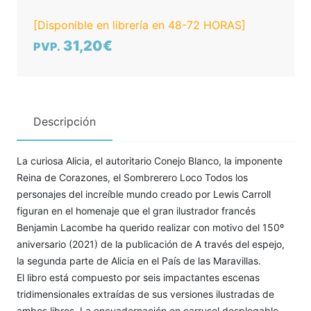
[Disponible en librería en 48-72 HORAS]
31,20€
PVP.
Descripción
La curiosa Alicia, el autoritario Conejo Blanco, la imponente
Reina de Corazones, el Sombrerero Loco Todos los
personajes del increíble mundo creado por Lewis Carroll
figuran en el homenaje que el gran ilustrador francés
Benjamin Lacombe ha querido realizar con motivo del 150º
aniversario (2021) de la publicación de A través del espejo,
la segunda parte de Alicia en el País de las Maravillas.
El libro está compuesto por seis impactantes escenas
tridimensionales extraídas de sus versiones ilustradas de
ambos libros. La encuadernación en carrusel desplegable