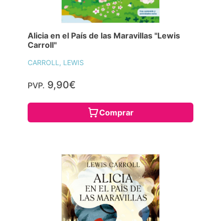
Alicia en el País de las Maravillas "Lewis
Carroll"
CARROLL, LEWIS
9,90€
PVP.
Comprar