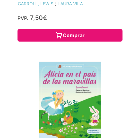
;
CARROLL, LEWIS
LAURA VILA
7,50€
PVP.
Comprar