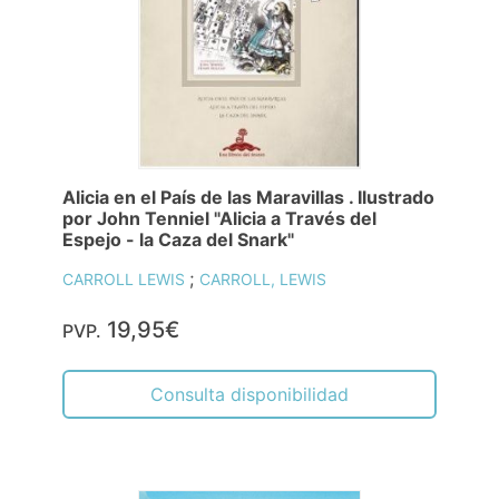
Alicia en el País de las Maravillas . Ilustrado
por John Tenniel "Alicia a Través del
Espejo - la Caza del Snark"
;
CARROLL LEWIS
CARROLL, LEWIS
19,95€
PVP.
Consulta disponibilidad