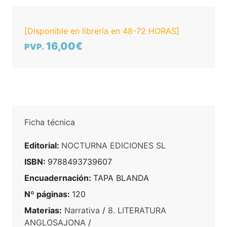
[Disponible en librería en 48-72 HORAS]
16,00€
PVP.
Ficha técnica
Editorial:
NOCTURNA EDICIONES SL
ISBN:
9788493739607
Encuadernación:
TAPA BLANDA
Nº páginas:
120
Materias:
Narrativa
/
8. LITERATURA
ANGLOSAJONA
/