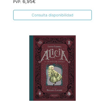
6,95€
PVP.
Consulta disponibilidad