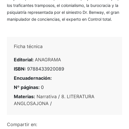
los traficantes tramposos, el colonialismo, la burocracia y la
psiquiatría representada por el siniestro Dr. Benway, el gran
manipulador de conciencias, el experto en Control total.
Ficha técnica
Editorial:
ANAGRAMA
ISBN:
9788433920089
Encuadernación:
Nº páginas:
0
Materias:
Narrativa
/
8. LITERATURA
ANGLOSAJONA
/
Compartir en: