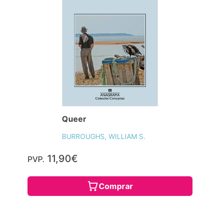
Queer
BURROUGHS, WILLIAM S.
11,90€
PVP.
Comprar