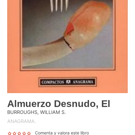
Almuerzo Desnudo, El
BURROUGHS, WILLIAM S.
ANAGRAMA.
Comenta y valora este libro