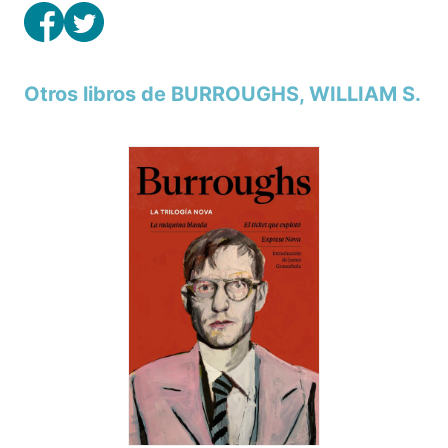
Otros libros de BURROUGHS, WILLIAM S.