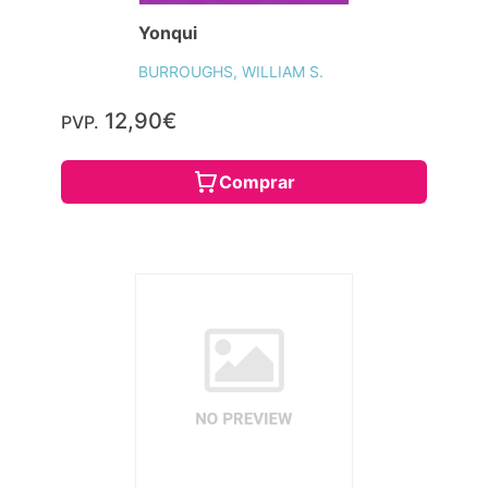
Yonqui
BURROUGHS, WILLIAM S.
12,90€
PVP.
Comprar