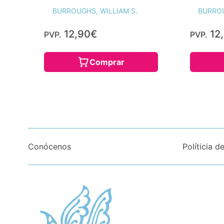
BURROUGHS, WILLIAM S.
BURROU
12,90€
12
PVP.
PVP.
Comprar
Conócenos
Políticia d