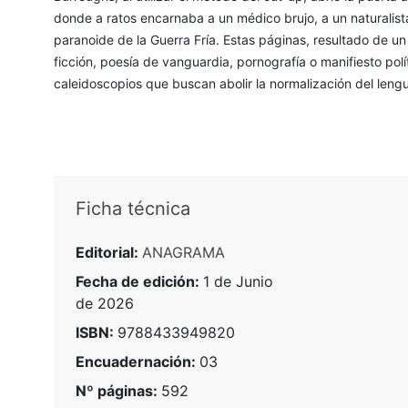
donde a ratos encarnaba a un médico brujo, a un naturalista
paranoide de la Guerra Fría. Estas páginas, resultado de u
ficción, poesía de vanguardia, pornografía o manifiesto pol
caleidoscopios que buscan abolir la normalización del leng
Ficha técnica
Editorial:
ANAGRAMA
Fecha de edición:
1 de Junio
de 2026
ISBN:
9788433949820
Encuadernación:
03
Nº páginas:
592