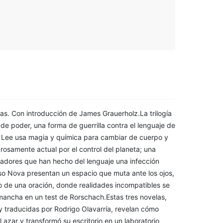
as. Con introducción de James Grauerholz.La trilogía
 de poder, una forma de guerrilla contra el lenguaje de
r Lee usa magia y química para cambiar de cuerpo y
rosamente actual por el control del planeta; una
stafadores que han hecho del lenguaje una infección
eso Nova presentan un espacio que muta ante los ojos,
 de una oración, donde realidades incompatibles se
mancha en un test de Rorschach.Estas tres novelas,
 y traducidas por Rodrigo Olavarría, revelan cómo
l azar y transformó su escritorio en un laboratorio