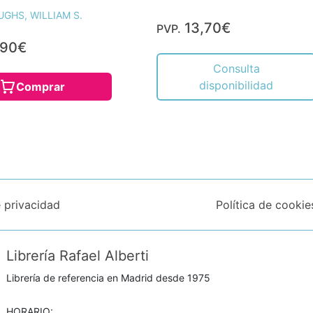
GHS, WILLIAM S.
13,70€
PVP.
,90€
Consulta
disponibilidad
Comprar
e privacidad
Política de cookie
Librería Rafael Alberti
Librería de referencia en Madrid desde 1975
HORARIO: