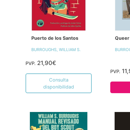
Puerto de los Santos
Queer
BURROUGHS, WILLIAM S.
BURROU
21,90€
PVP.
11
PVP.
Consulta
disponibilidad