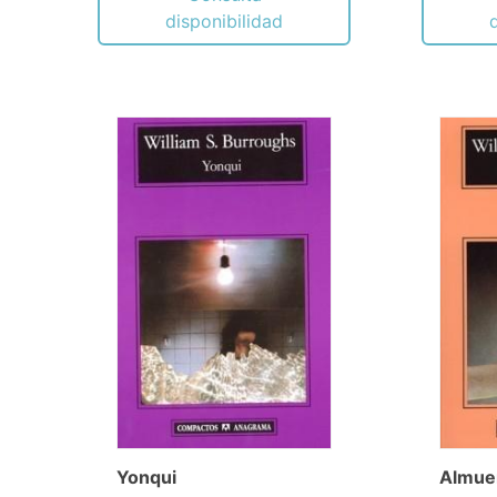
disponibilidad
Yonqui
Almuer