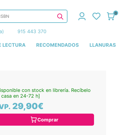
0
ña)
915 443 370
E LECTURA
RECOMENDADOS
LLANURAS
isponible con stock en librería. Recíbelo
 casa en 24-72 h]
29,90€
VP.
Comprar