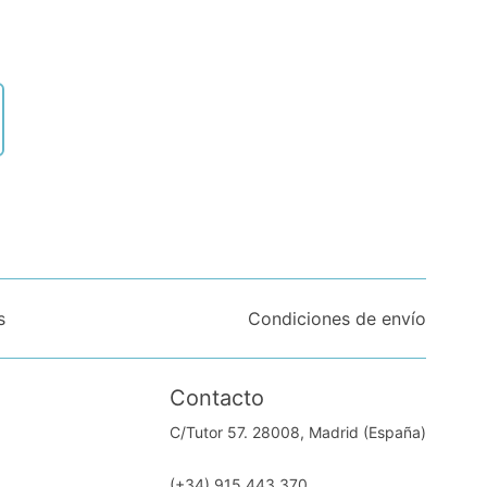
s
Condiciones de envío
Contacto
C/Tutor 57. 28008, Madrid (España)
(+34) 915 443 370