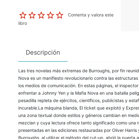
Comenta y valora este
libro
Descripción
Las tres novelas más extremas de Burroughs, por fin reunid
Nova es un manifiesto revolucionario contra las estructuras
los medios de comunicación. En estas páginas, el inspecto
enfrentar a Johnny Yen y la Mafia Nova en una batalla pelig
pesadilla repleta de ejércitos, científicos, publicistas y e
incurable.La máquina blanda, El ticket que explotó y Expr
una zona textual donde estilos y géneros cambian en medio
mezclan y cuya lectura ofrece tanto significado como una 
presentadas en las ediciones restauradas por Oliver Harris
Burroughs, al utilizar el método del cut-up, abrió la puerta a