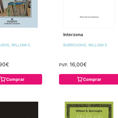
Interzona
GHS, WILLIAM S.
BURROUGHS, WILLIAM S.
,90€
16,00€
PVP.
Comprar
Comprar