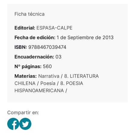
Ficha técnica
Editorial:
ESPASA-CALPE
Fecha de edición:
1 de Septiembre de 2013
ISBN:
9788467039474
Encuadernación:
03
Nº páginas:
560
Materias:
Narrativa
/
8. LITERATURA
CHILENA
/
Poesía
/
8. POESIA
HISPANOAMERICANA
/
Compartir en: