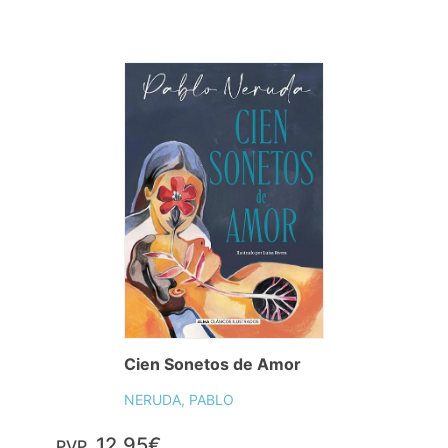
Cien Sonetos de Amor
NERUDA, PABLO
12,95€
PVP.