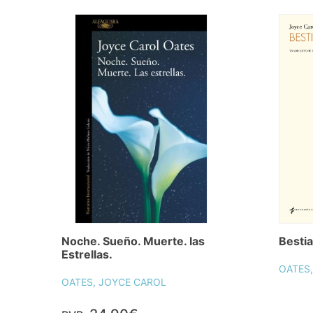
Noche. Sueño. Muerte. las
Besti
Estrellas.
OATES
OATES, JOYCE CAROL