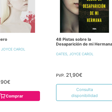
cero
48 Pistas sobre la
Desaparición de mi Herman
, JOYCE CAROL
OATES, JOYCE CAROL
21,90€
PVP.
,90€
Consulta
disponibilidad
Comprar