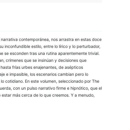
a narrativa contemporánea, nos arrastra en estas doce
inconfundible estilo, entre lo lírico y lo perturbador,
ue se esconden tras una rutina aparentemente trivial.
n, crímenes que se insinúan y decisiones que
asta frías urbes enajenantes, de asépticos
aje e impasible, los escenarios cambian pero lo
lo cotidiano. En este volumen, seleccionado por The
erda, con un pulso narrativo firme e hipnótico, que el
le estar más cerca de lo que creemos. Y a menudo,