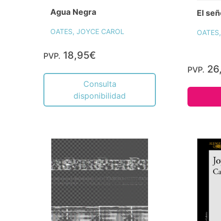
Agua Negra
El señ
OATES, JOYCE CAROL
OATES
18,95€
PVP.
26
PVP.
Consulta
disponibilidad