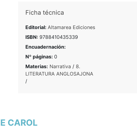
Ficha técnica
Editorial:
Altamarea Ediciones
ISBN:
9788410435339
Encuadernación:
Nº páginas:
0
Materias:
Narrativa
/
8.
LITERATURA ANGLOSAJONA
/
YCE CAROL