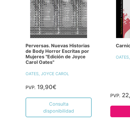
Perversas. Nuevas Historias
Carni
de Body Horror Escritas por
Mujeres "Edición de Joyce
OATES
Carol Oates"
OATES, JOYCE CAROL
19,90€
PVP.
22
PVP.
Consulta
disponibilidad