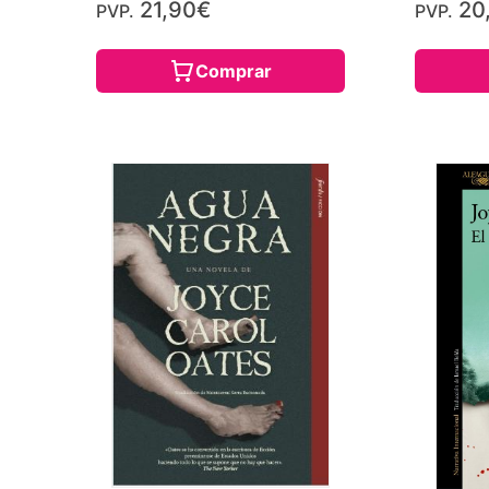
21,90€
20
PVP.
PVP.
Comprar