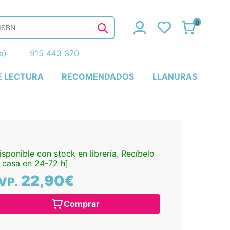
0
ña)
915 443 370
E LECTURA
RECOMENDADOS
LLANURAS
isponible con stock en librería. Recíbelo
 casa en 24-72 h]
22,90€
VP.
Comprar