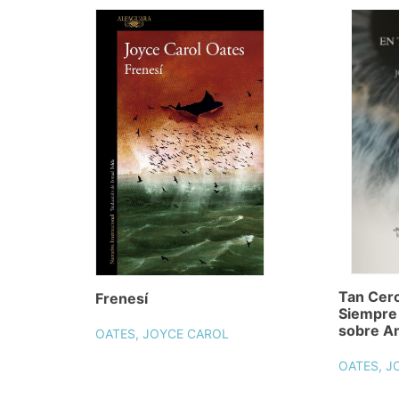
Tan Cer
Frenesí
Siempre 
sobre A
OATES, JOYCE CAROL
OATES, J