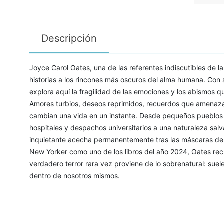
Descripción
Joyce Carol Oates, una de las referentes indiscutibles de l
historias a los rincones más oscuros del alma humana. Con su 
explora aquí la fragilidad de las emociones y los abismos q
Amores turbios, deseos reprimidos, recuerdos que amenaza
cambian una vida en un instante. Desde pequeños pueblos h
hospitales y despachos universitarios a una naturaleza salv
inquietante acecha permanentemente tras las máscaras de 
New Yorker como uno de los libros del año 2024, Oates recu
verdadero terror rara vez proviene de lo sobrenatural: sue
dentro de nosotros mismos.