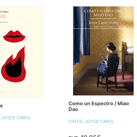
Como un Espectro / Miao
as
Dao
, JOYCE CAROL
OATES, JOYCE CAROL