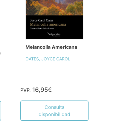
Melancolía Americana
a
OATES, JOYCE CAROL
16,95€
PVP.
Consulta
disponibilidad