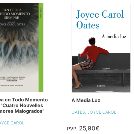
ca en Todo Momento
A Media Luz
"Cuatro Nouvelles
mores Malogrados"
OATES, JOYCE CAROL
OYCE CAROL
25,90€
PVP.