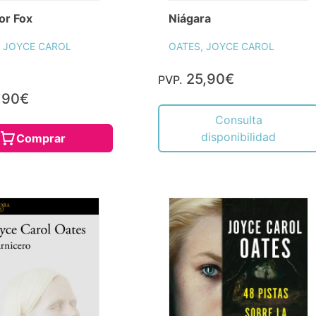
or Fox
Niágara
, JOYCE CAROL
OATES, JOYCE CAROL
25,90€
PVP.
,90€
Consulta
disponibilidad
Comprar