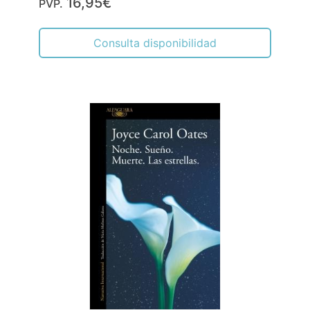
16,95€
PVP.
Consulta disponibilidad