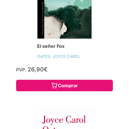
El señor Fox
OATES, JOYCE CAROL
26,90€
PVP.
Comprar