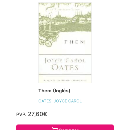
Them (Inglés)
OATES, JOYCE CAROL
27,60€
PVP.