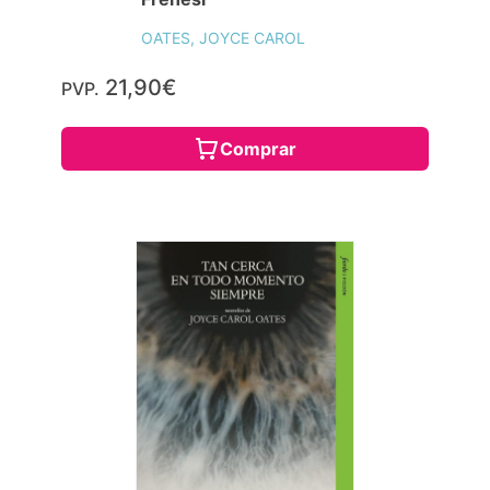
OATES, JOYCE CAROL
21,90€
PVP.
Comprar