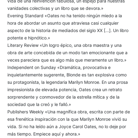
vida de una reinvención fabulosa, un espejo para nuestras
vanidades colectivas y un libro que se devora.»
Evening Standard «Oates no ha tenido ningún miedo a la
hora de abordar un asunto que atraviesa casi cualquier
aspecto de la historia de mediados del siglo XX [...]. Un libro
potente e hipnótico.»
Literary Review «Un logro épico, una obra maestra y una
obra de arte concebida de un modo tan emocionante que a
veces pareciera que es algo más que meramente un libro.»
Independent on Sunday «Dramática, provocativa e
inquietantemente sugerente, Blonde es tan explosiva como
su protagonista, la legendaria Marilyn Monroe. En una prosa
impresionista de elevada potencia, Oates crea un retrato
sorprendente y conmovedor de la estrella mítica y de la
sociedad que la creó y le falló.»
Publishers Weekly «Una magnífica obra, escrita con parte de
esa frenética inspiración con la que Marilyn Monroe vivió su
vida. Si no ha leído aún a Joyce Carol Oates, no lo deje por
más tiempo. Empiece aquí y ahora.»