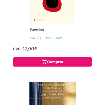
Bestias
OATES, JOYCE CAROL
17,00€
PVP.
Comprar