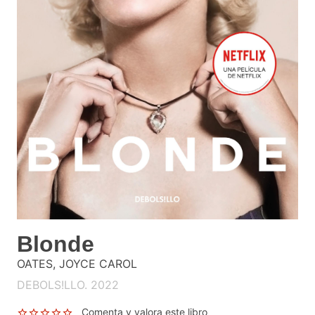
Blonde
OATES, JOYCE CAROL
DEBOLS!LLO. 2022
Comenta y valora este libro