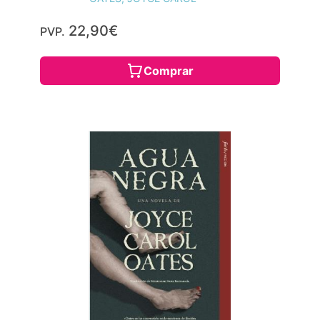
22,90€
PVP.
Comprar