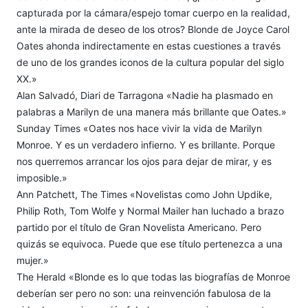
capturada por la cámara/espejo tomar cuerpo en la realidad,
ante la mirada de deseo de los otros? Blonde de Joyce Carol
Oates ahonda indirectamente en estas cuestiones a través
de uno de los grandes iconos de la cultura popular del siglo
XX.»
Alan Salvadó, Diari de Tarragona «Nadie ha plasmado en
palabras a Marilyn de una manera más brillante que Oates.»
Sunday Times «Oates nos hace vivir la vida de Marilyn
Monroe. Y es un verdadero infierno. Y es brillante. Porque
nos querremos arrancar los ojos para dejar de mirar, y es
imposible.»
Ann Patchett, The Times «Novelistas como John Updike,
Philip Roth, Tom Wolfe y Normal Mailer han luchado a brazo
partido por el título de Gran Novelista Americano. Pero
quizás se equivoca. Puede que ese título pertenezca a una
mujer.»
The Herald «Blonde es lo que todas las biografías de Monroe
deberían ser pero no son: una reinvención fabulosa de la