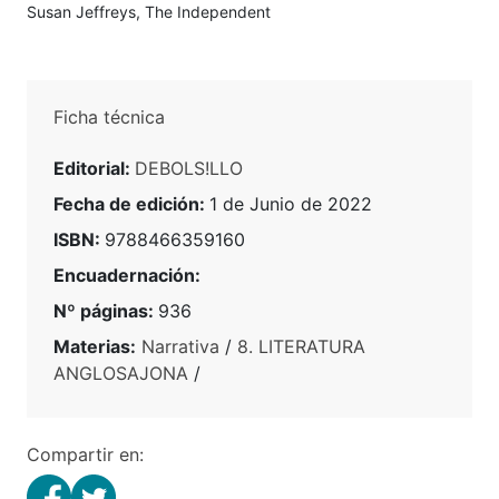
Susan Jeffreys, The Independent
Ficha técnica
Editorial:
DEBOLS!LLO
Fecha de edición:
1 de Junio de 2022
ISBN:
9788466359160
Encuadernación:
Nº páginas:
936
Materias:
Narrativa
/
8. LITERATURA
ANGLOSAJONA
/
Compartir en: