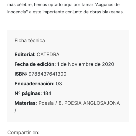
más célebre, hemos optado aquí por llamar "Augurios de
inocencia" a este importante conjunto de obras blakeanas.
Ficha técnica
Editorial:
CATEDRA
Fecha de edición:
1 de Noviembre de 2020
ISBN:
9788437641300
Encuadernación:
03
Nº páginas:
184
Materias:
Poesía
/
8. POESIA ANGLOSAJONA
/
Compartir en: