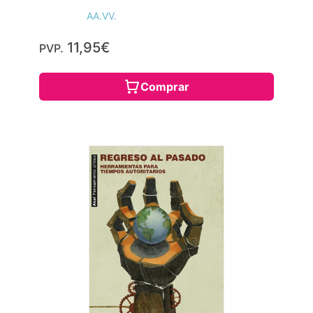
AA.VV.
11,95€
PVP.
Comprar