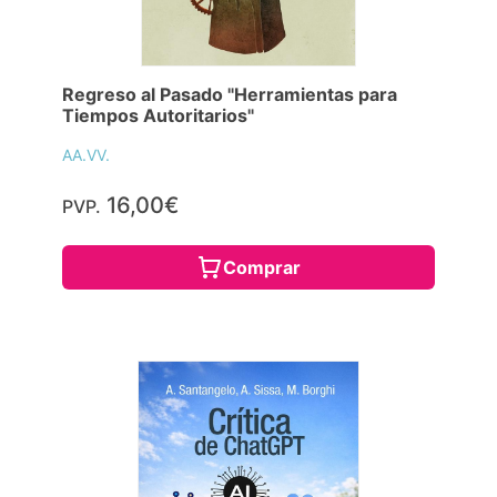
Regreso al Pasado "Herramientas para
Tiempos Autoritarios"
AA.VV.
16,00€
PVP.
Comprar