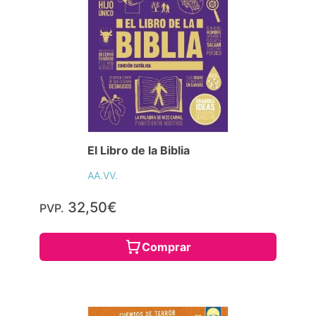
El Libro de la Biblia
AA.VV.
32,50€
PVP.
Comprar