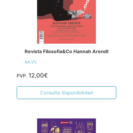
Revista Filosofia&Co Hannah Arendt
AA.VV.
12,00€
PVP.
Consulta disponibilidad