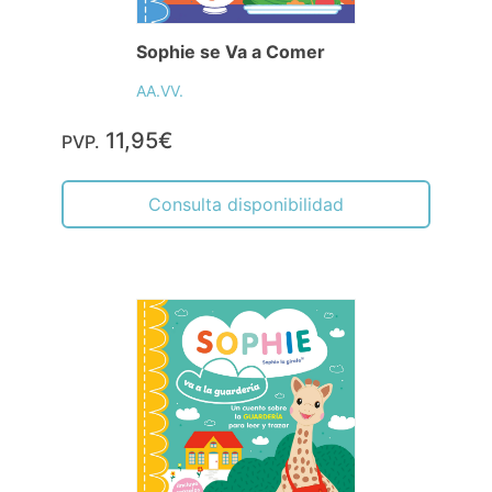
Sophie se Va a Comer
AA.VV.
11,95€
PVP.
Consulta disponibilidad