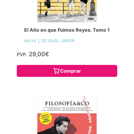
El Año en que Fuimos Reyes. Tomo 1
;
AA.VV.
DE ISUSI, JAVIER
29,00€
PVP.
Comprar