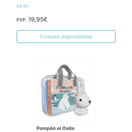
AA.VV.
19,95€
PVP.
Consulta disponibilidad
Pompón el Osito