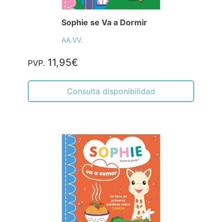
Sophie se Va a Dormir
AA.VV.
11,95€
PVP.
Consulta disponibilidad