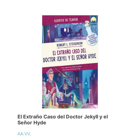
El Extraño Caso del Doctor Jekyll y el
Señor Hyde
AA.VV.