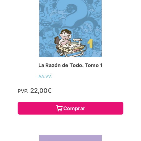
La Razón de Todo. Tomo 1
AA.VV.
22,00€
PVP.
Comprar