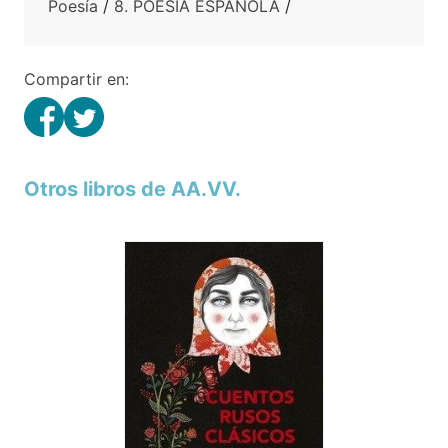
Poesía
/
8. POESIA ESPAÑOLA
/
Compartir en:
Otros libros de AA.VV.