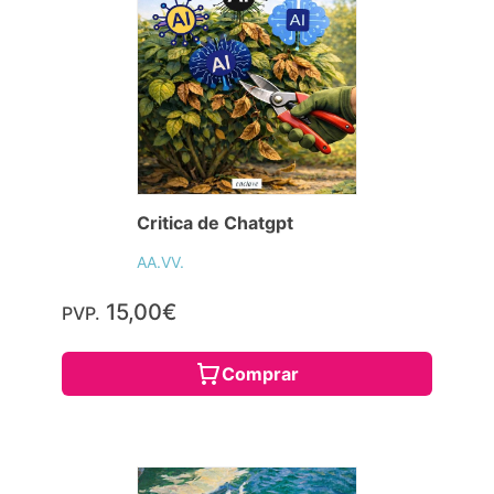
Critica de Chatgpt
AA.VV.
15,00€
PVP.
Comprar