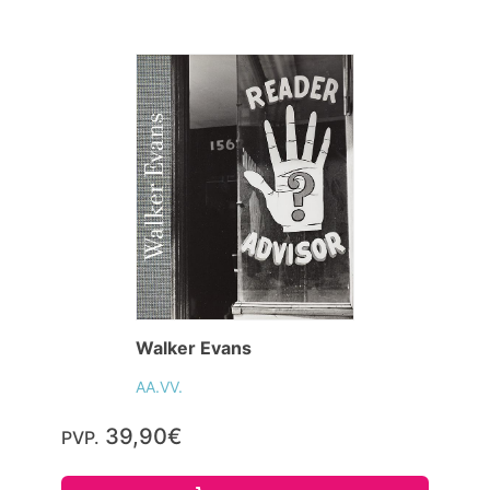
Walker Evans
AA.VV.
39,90€
PVP.