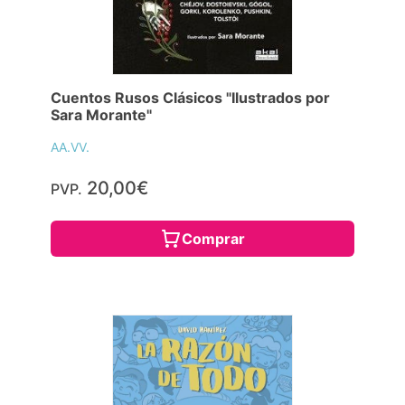
Cuentos Rusos Clásicos "Ilustrados por
Sara Morante"
AA.VV.
20,00€
PVP.
Comprar