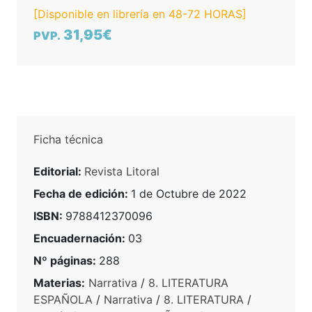
[Disponible en librería en 48-72 HORAS]
31,95€
PVP.
Ficha técnica
Editorial:
Revista Litoral
Fecha de edición:
1 de Octubre de 2022
ISBN:
9788412370096
Encuadernación:
03
Nº páginas:
288
Materias:
Narrativa
/
8. LITERATURA
ESPAÑOLA
/
Narrativa
/
8. LITERATURA
/