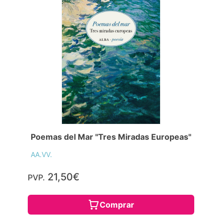
Poemas del Mar "Tres Miradas Europeas"
AA.VV.
21,50€
PVP.
Comprar