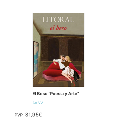
El Beso "Poesía y Arte"
AA.VV.
31,95€
PVP.