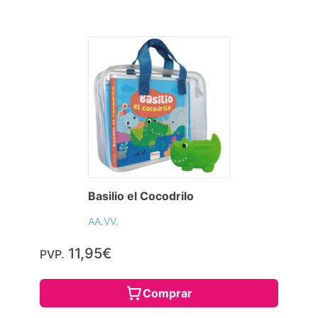
Basilio el Cocodrilo
AA.VV.
11,95€
PVP.
Comprar