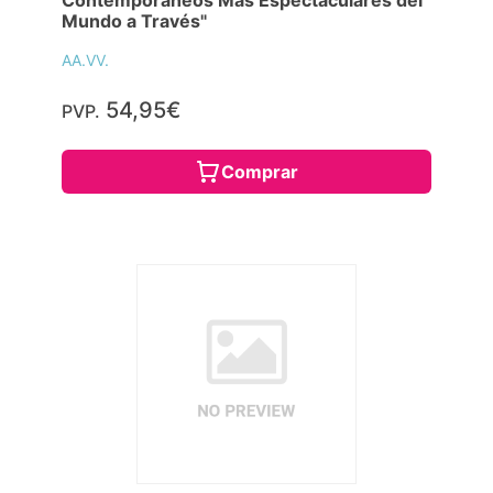
Mundo a Través"
AA.VV.
54,95€
PVP.
Comprar