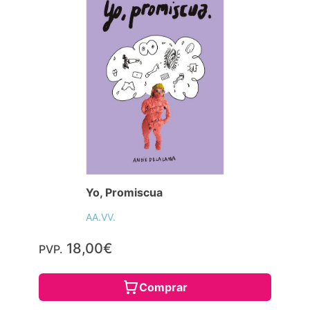
Yo, Promiscua
AA.VV.
18,00€
PVP.
Comprar