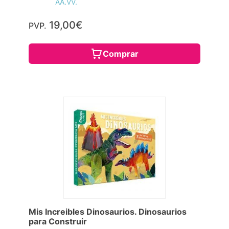
AA.VV.
19,00€
PVP.
Comprar
Mis Increibles Dinosaurios. Dinosaurios
para Construir