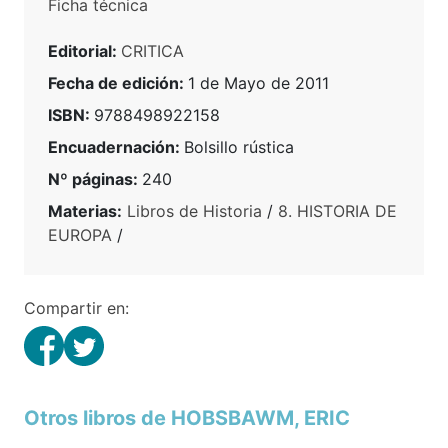
Ficha técnica
Editorial:
CRITICA
Fecha de edición:
1 de Mayo de 2011
ISBN:
9788498922158
Encuadernación:
Bolsillo rústica
Nº páginas:
240
Materias:
Libros de Historia
/
8. HISTORIA DE
EUROPA
/
Compartir en:
Otros libros de HOBSBAWM, ERIC