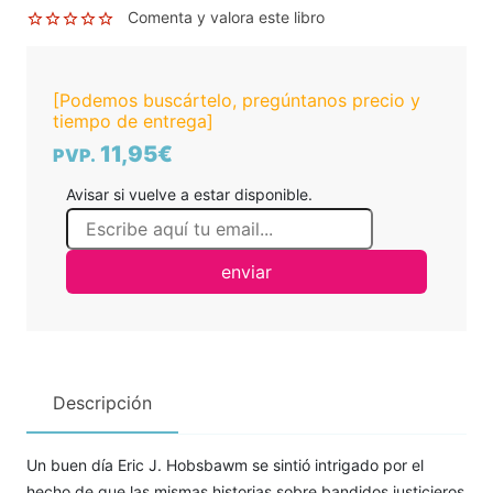
Comenta y valora este libro
[Podemos buscártelo, pregúntanos precio y
tiempo de entrega]
11,95€
PVP.
Avisar si vuelve a estar disponible.
enviar
Descripción
Un buen día Eric J. Hobsbawm se sintió intrigado por el
hecho de que las mismas historias sobre bandidos justicieros