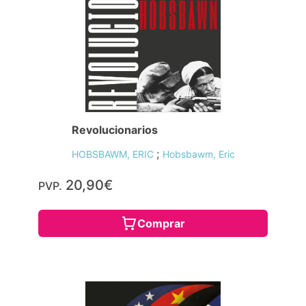
Revolucionarios
;
HOBSBAWM, ERIC
Hobsbawm, Eric
20,90€
PVP.
Comprar