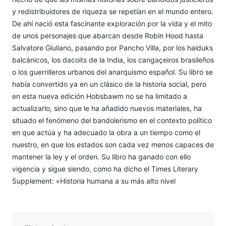
y redistribuidores de riqueza se repetían en el mundo entero.
De ahí nació esta fascinante exploración por la vida y el mito
de unos personajes que abarcan desde Robin Hood hasta
Salvatore Giuliano, pasando por Pancho Villa, por los haiduks
balcánicos, los dacoits de la India, los cangaçeiros brasileños
o los guerrilleros urbanos del anarquismo español. Su libro se
había convertido ya en un clásico de la historia social, pero
en esta nueva edición Hobsbawm no se ha limitado a
actualizarlo, sino que le ha añadido nuevos materiales, ha
situado el fenómeno del bandolerismo en el contexto político
en que actúa y ha adecuado la obra a un tiempo como el
nuestro, en que los estados son cada vez menos capaces de
mantener la ley y el orden. Su libro ha ganado con ello
vigencia y sigue siendo, como ha dicho el Times Literary
Supplement: «Historia humana a su más alto nivel