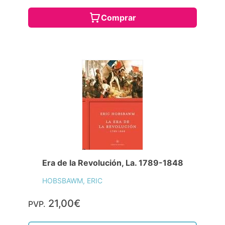
Comprar
Era de la Revolución, La. 1789-1848
HOBSBAWM, ERIC
21,00€
PVP.