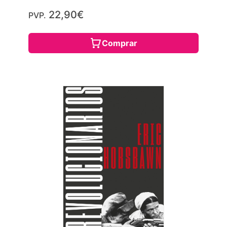
22,90€
PVP.
Comprar