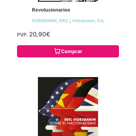
Revolucionarios
;
HOBSBAWM, ERIC
Hobsbawm, Eric
20,90€
PVP.
Comprar