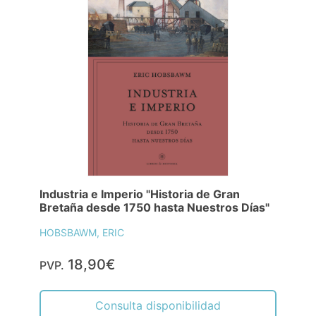
Industria e Imperio "Historia de Gran
Bretaña desde 1750 hasta Nuestros Días"
HOBSBAWM, ERIC
18,90€
PVP.
Consulta disponibilidad