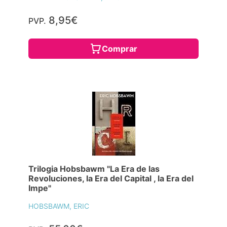
8,95€
PVP.
Comprar
Trilogia Hobsbawm "La Era de las
Revoluciones, la Era del Capital , la Era del
Impe"
HOBSBAWM, ERIC