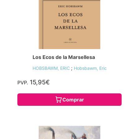
Los Ecos de la Marsellesa
;
HOBSBAWM, ERIC
Hobsbawm, Eric
15,95€
PVP.
Comprar