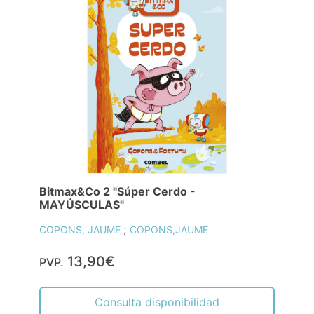
Bitmax&Co 2 "Súper Cerdo -
MAYÚSCULAS"
;
COPONS, JAUME
COPONS,JAUME
13,90€
PVP.
Consulta disponibilidad