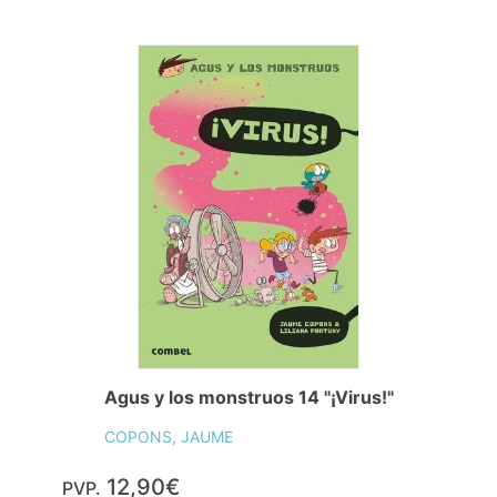
Agus y los monstruos 14 "¡Virus!"
COPONS, JAUME
12,90€
PVP.