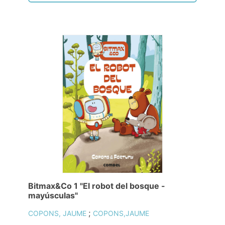
Bitmax&Co 1 "El robot del bosque -
mayúsculas"
;
COPONS, JAUME
COPONS,JAUME