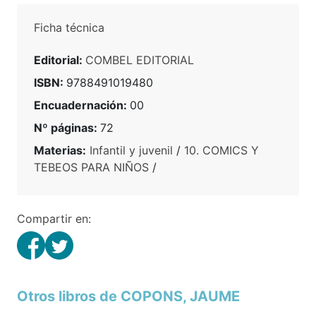
Ficha técnica
Editorial:
COMBEL EDITORIAL
ISBN:
9788491019480
Encuadernación:
00
Nº páginas:
72
Materias:
Infantil y juvenil
/
10. COMICS Y
TEBEOS PARA NIÑOS
/
Compartir en:
Otros libros de COPONS, JAUME