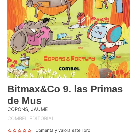
Bitmax&Co 9. las Primas
de Mus
COPONS, JAUME
COMBEL EDITORIAL.
Comenta y valora este libro