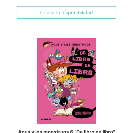
Consulta disponibilidad
Agus y los monstruos 6 "De libro en libro"