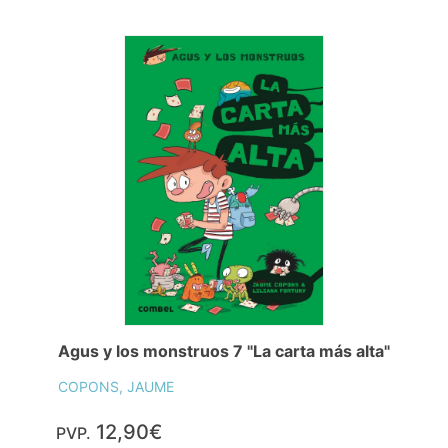
Agus y los monstruos 7 "La carta más alta"
COPONS, JAUME
12,90€
PVP.