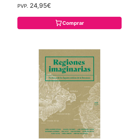
24,95€
PVP.
Comprar