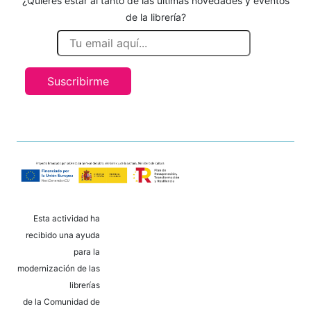
¿Quieres estar al tanto de las últimas novedades y eventos
de la librería?
Suscribirme
Esta actividad ha
recibido una ayuda
para la
modernización de las
librerías
de la Comunidad de