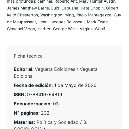
más profundas: caminar. Roberto Arlt, Mary Hunter Austin,
James Matthew Barrie, Luigi Capuana, Kate Chopin, Gilbert
Keith Chesterton, Washington Irving, Paolo Mantegazza, Guy
de Maupassant, Jean-Jacques Rousseau, Mark Twain,
Giovanni Verga, Herbert George Wells, Virginia Woolf.
Ficha técnica
Editorial:
Vegueta Ediciones / Vegueta
Edicions
Fecha de edición:
1 de Mayo de 2026
ISBN:
9788419794819
Encuadernación:
03
Nº páginas:
232
Materias:
Política y Sociedad
/
3.