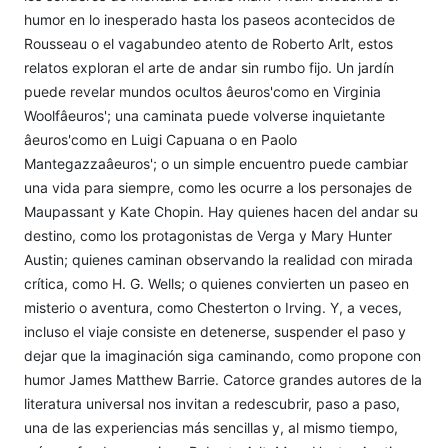
humor en lo inesperado hasta los paseos acontecidos de
Rousseau o el vagabundeo atento de Roberto Arlt, estos
relatos exploran el arte de andar sin rumbo fijo. Un jardín
puede revelar mundos ocultos âeuros'como en Virginia
Woolfâeuros'; una caminata puede volverse inquietante
âeuros'como en Luigi Capuana o en Paolo
Mantegazzaâeuros'; o un simple encuentro puede cambiar
una vida para siempre, como les ocurre a los personajes de
Maupassant y Kate Chopin. Hay quienes hacen del andar su
destino, como los protagonistas de Verga y Mary Hunter
Austin; quienes caminan observando la realidad con mirada
crítica, como H. G. Wells; o quienes convierten un paseo en
misterio o aventura, como Chesterton o Irving. Y, a veces,
incluso el viaje consiste en detenerse, suspender el paso y
dejar que la imaginación siga caminando, como propone con
humor James Matthew Barrie. Catorce grandes autores de la
literatura universal nos invitan a redescubrir, paso a paso,
una de las experiencias más sencillas y, al mismo tiempo,