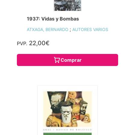
1937: Vidas y Bombas
;
ATXAGA, BERNARDO
AUTORES VARIOS
22,00€
PVP.
Comprar