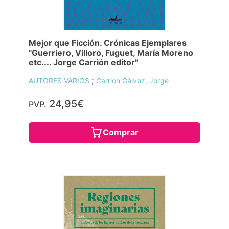
Mejor que Ficción. Crónicas Ejemplares
"Guerriero, Villoro, Fuguet, María Moreno
etc.... Jorge Carrión editor"
;
AUTORES VARIOS
Carrión Gálvez, Jorge
24,95€
PVP.
Comprar