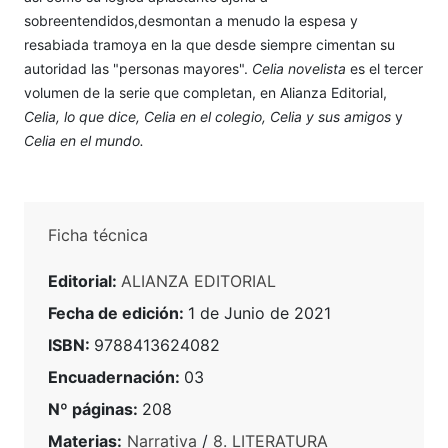
sobreentendidos,desmontan a menudo la espesa y
resabiada tramoya en la que desde siempre cimentan su
autoridad las "personas mayores".
Celia novelista
es el tercer
volumen de la serie que completan, en Alianza Editorial,
Celia, lo que dice, Celia en el colegio, Celia y sus amigos
y
Celia en el mundo.
Ficha técnica
Editorial:
ALIANZA EDITORIAL
Fecha de edición:
1 de Junio de 2021
ISBN:
9788413624082
Encuadernación:
03
Nº páginas:
208
Materias:
Narrativa
/
8. LITERATURA