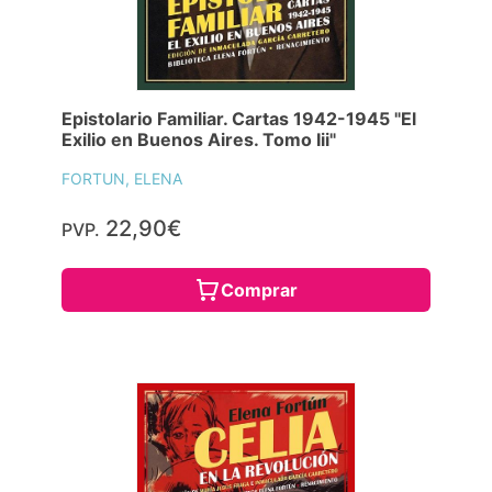
Epistolario Familiar. Cartas 1942-1945 "El
Exilio en Buenos Aires. Tomo Iii"
FORTUN, ELENA
22,90€
PVP.
Comprar