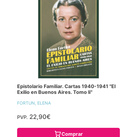
Epistolario Familiar. Cartas 1940-1941 "El
Exilio en Buenos Aires. Tomo Ii"
FORTUN, ELENA
22,90€
PVP.
Comprar