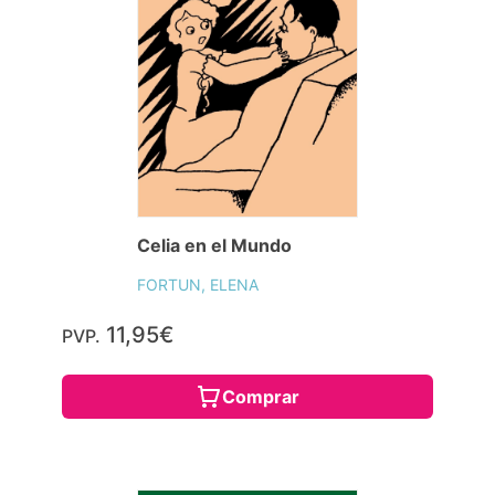
Celia en el Mundo
FORTUN, ELENA
11,95€
PVP.
Comprar