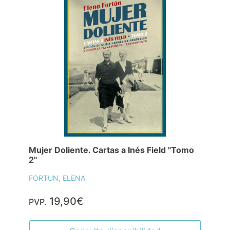
Mujer Doliente. Cartas a Inés Field "Tomo
2"
FORTUN, ELENA
19,90€
PVP.