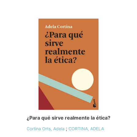
¿Para qué sirve realmente la ética?
;
Cortina Orts, Adela
CORTINA, ADELA