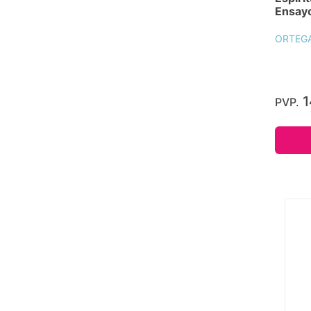
Ensay
ORTEGA
1
PVP.