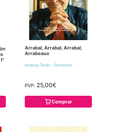
Arrabal, Arrabal, Arrabal,
ión
Arrabeaux
as
I"
Arrabal Terán , Fernando
25,00€
PVP.
Comprar