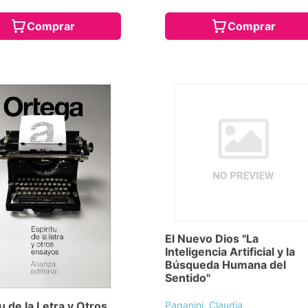
Comprar
Comprar
El Nuevo Dios "La
Inteligencia Artificial y la
Búsqueda Humana del
Sentido"
Paganini, Claudia
u de la Letra y Otros