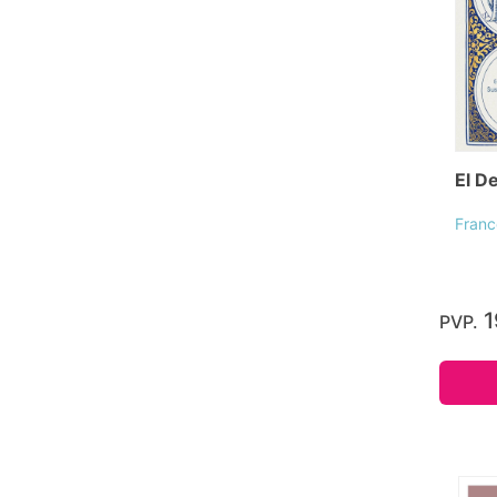
El De
Franc
1
PVP.