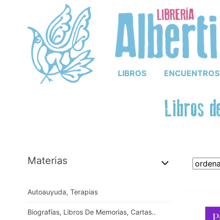
LIBROS
ENCUENTROS
Libros d
Materias
Autoauyuda, Terapias
Biografías, Libros De Memorias, Cartas..