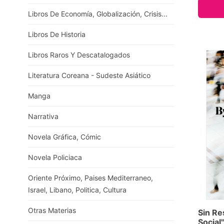
Libros De Economía, Globalización, Crisis...
Libros De Historia
Libros Raros Y Descatalogados
Literatura Coreana - Sudeste Asiático
Manga
Narrativa
Novela Gráfica, Cómic
Novela Policiaca
Oriente Próximo, Paises Mediterraneo,
Israel, Libano, Politica, Cultura
Otras Materias
Sin Re
Social"