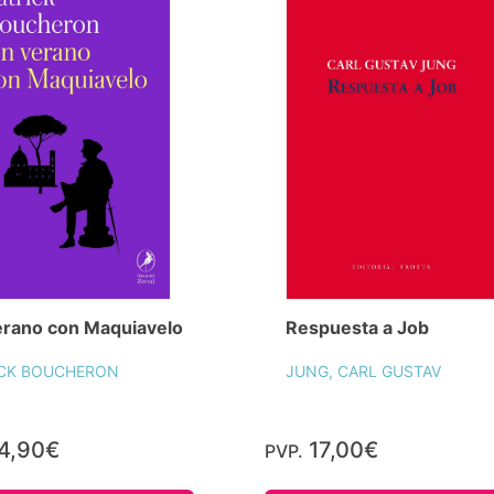
erano con Maquiavelo
Respuesta a Job
ICK BOUCHERON
JUNG, CARL GUSTAV
4,90€
17,00€
PVP.