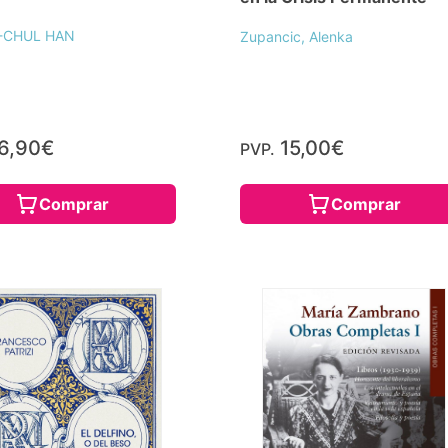
-CHUL HAN
Zupancic, Alenka
6,90€
15,00€
PVP.
Comprar
Comprar