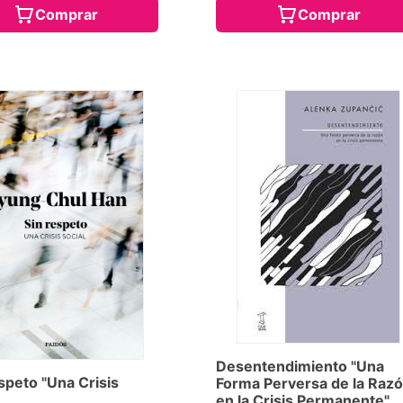
Comprar
Comprar
Desentendimiento "Una
speto "Una Crisis
Forma Perversa de la Raz
en la Crisis Permanente"