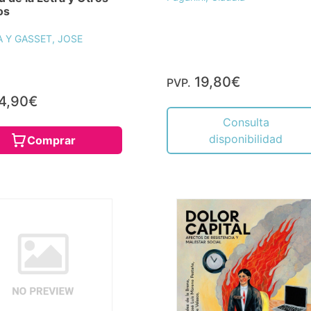
os
 Y GASSET, JOSE
19,80€
PVP.
4,90€
Consulta
disponibilidad
Comprar