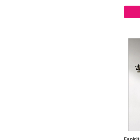
Espírit