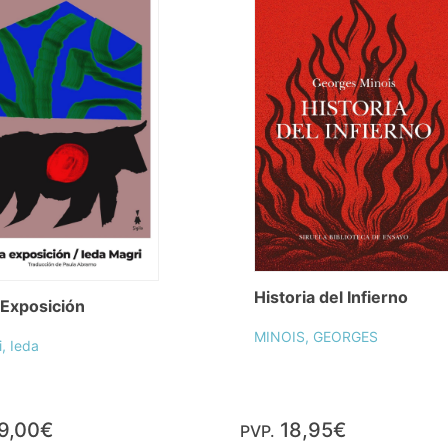
Historia del Infierno
Exposición
MINOIS, GEORGES
, Ieda
9,00€
18,95€
PVP.