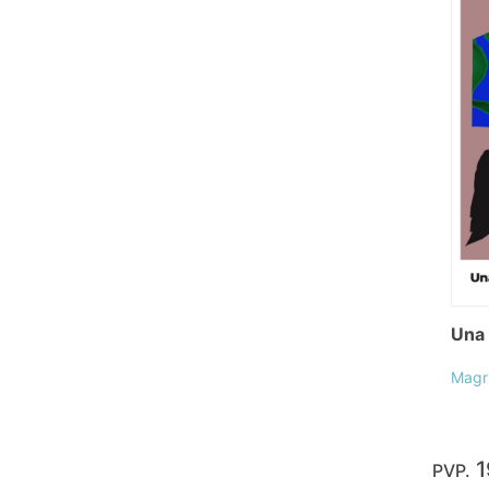
Una 
Magri
1
PVP.