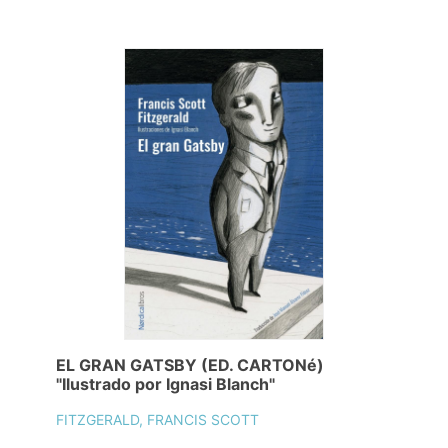
EL GRAN GATSBY (ED. CARTONé)
"Ilustrado por Ignasi Blanch"
FITZGERALD, FRANCIS SCOTT