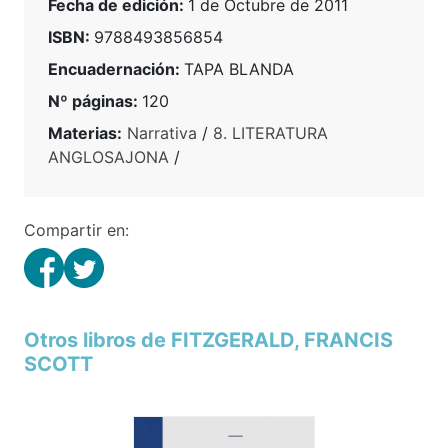
Fecha de edición:
1 de Octubre de 2011
ISBN:
9788493856854
Encuadernación:
TAPA BLANDA
Nº páginas:
120
Materias:
Narrativa
/
8. LITERATURA
ANGLOSAJONA
/
Compartir en:
Otros libros de FITZGERALD, FRANCIS
SCOTT