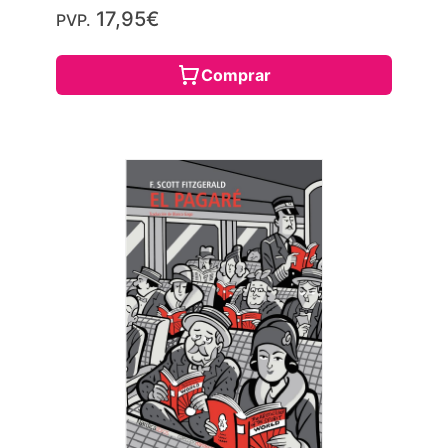
17,95€
PVP.
Comprar