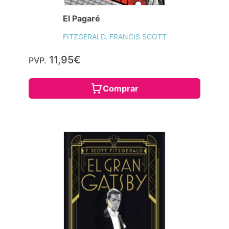
El Pagaré
FITZGERALD, FRANCIS SCOTT
11,95€
PVP.
Comprar