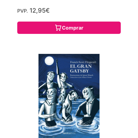
12,95€
PVP.
Comprar