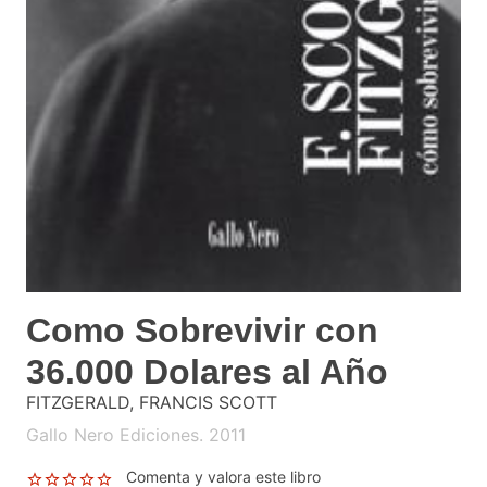
Como Sobrevivir con
36.000 Dolares al Año
FITZGERALD, FRANCIS SCOTT
Gallo Nero Ediciones. 2011
Comenta y valora este libro