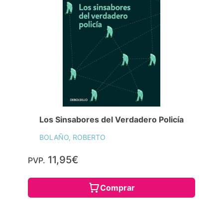
Los Sinsabores del Verdadero Policía
BOLAÑO, ROBERTO
11,95€
PVP.
Comprar