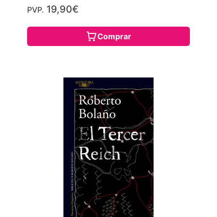
19,90€
PVP.
Comprar