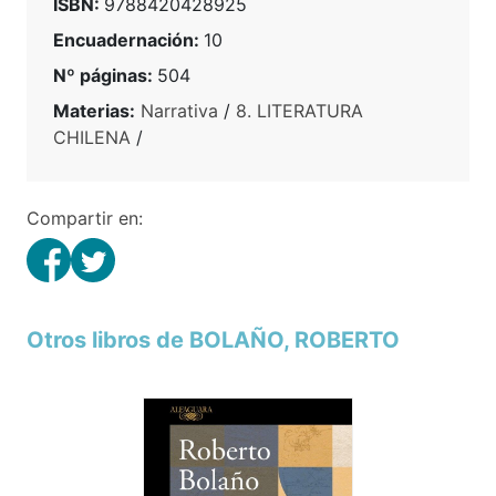
ISBN:
9788420428925
Encuadernación:
10
Nº páginas:
504
Materias:
Narrativa
/
8. LITERATURA
CHILENA
/
Compartir en:
Otros libros de BOLAÑO, ROBERTO