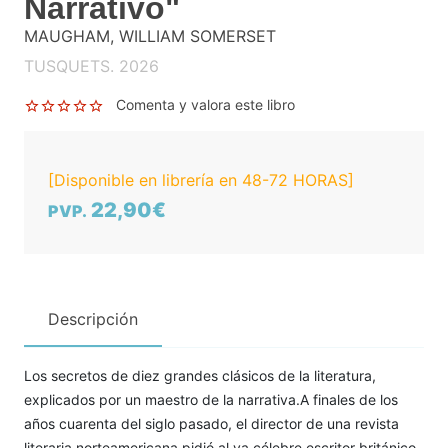
Narrativo"
MAUGHAM, WILLIAM SOMERSET
TUSQUETS. 2026
Comenta y valora este libro
[Disponible en librería en 48-72 HORAS]
22,90€
PVP.
Descripción
Los secretos de diez grandes clásicos de la literatura,
explicados por un maestro de la narrativa.A finales de los
años cuarenta del siglo pasado, el director de una revista
literaria norteamericana pidió al ya célebre escritor británico