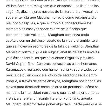
William Somerset Maugham que elaborase una lista con las,
según él, diez mejores novelas de la literatura universal. La
sugerente lista que Maugham ofreció como respuesta dio
pie, poco después, a que el propio autor escribiera los
memorables ensayos sobre el arte de la ficción que
componen este volumen. Maugham comienza cada
capítulo con un delicioso retrato de la vida y el ambiente en
que se movieron escritores de la talla de Fielding, Stendhal,
Melville o Tolstói. Sigue un original análisis de estas novelas
ya clásicas (entre las que se cuentan Orgullo y prejuicio,
David Copperfield, Cumbres borrascosas o Los hermanos
Karamazov), realizado con humor, ironía y, sobre todo, con la
pericia de quien conoce el oficio de escritor desde dentro.
Porque, a través de estos ensayos, Maugham nos brinda las
claves para descubrir cómo se crea un personaje, cómo se
mantiene la intensidad narrativa o cuál es el mejor punto de
vista para relatar un asunto literario. Por último, apunta
Maugham, el lector debe poner algo de su parte para que se