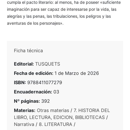
cumpla el pacto literario: al menos, ha de poseer «suficiente
imaginación para ser capaz de interesarse por la vida, las
alegrías y las penas, las tribulaciones, los peligros y las
aventuras de los personajes».
Ficha técnica
Editorial:
TUSQUETS
Fecha de edición:
1 de Marzo de 2026
ISBN:
9788411077279
Encuadernación:
03
Nº páginas:
392
Materias:
Otras materias
/
7. HISTORIA DEL
LIBRO, LECTURA, EDICION, BIBLIOTECAS
/
Narrativa
/
8. LITERATURA
/